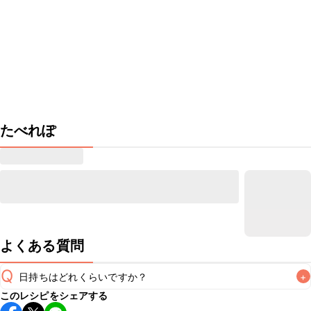
たべれぽ
よくある質問
Q
日持ちはどれくらいですか？
+
このレシピをシェアする
保存期間は冷蔵で当日中が目安です。なるべくお早めにお召