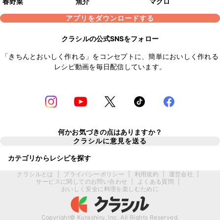
春野菜
魚介
マグロ
アプリをダウンロードする
クラシルの公式SNSをフォロー
「きちんとおいしく作れる」をコンセプトに、簡単においしく作れる
レシピ動画を毎日配信しています。
何かお気づきの点はありますか？
クラシルに意見を送る
カテゴリからレシピを探す
クラシルとは
|
プライバシーポリシー
|
利用規約
|
運営会社
|
サービスに関してのお問い合わせ
|
よくある質問
|
おいしく安全に料理を楽しむために
Copyright© Kurashiru, Inc. All Rights Reserved.