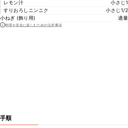
レモン汁
小さじ1
すりおろしニンニク
小さじ1/2
小ねぎ (飾り用)
適量
料理を安全に楽しむための注意事項
手順