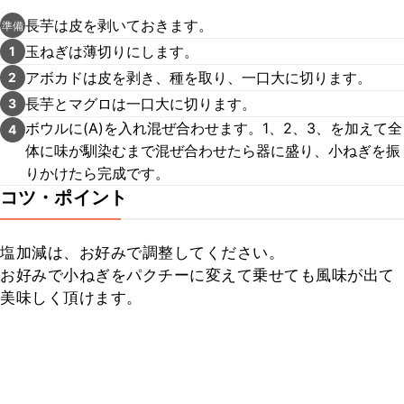
長芋は皮を剥いておきます。
準備
玉ねぎは薄切りにします。
1
アボカドは皮を剥き、種を取り、一口大に切ります。
2
長芋とマグロは一口大に切ります。
3
ボウルに(A)を入れ混ぜ合わせます。1、2、3、を加えて全
4
体に味が馴染むまで混ぜ合わせたら器に盛り、小ねぎを振
りかけたら完成です。
コツ・ポイント
塩加減は、お好みで調整してください。

お好みで小ねぎをパクチーに変えて乗せても風味が出て
美味しく頂けます。