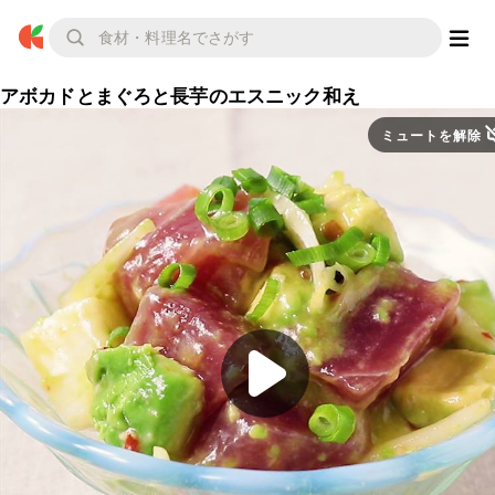
アボカドとまぐろと長芋のエスニック和え
ミュートを解除