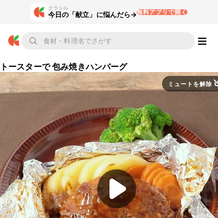
クラシル
無料アプリで開く
今日の「献立」に悩んだら→
トースターで 包み焼きハンバーグ
ミュートを解除