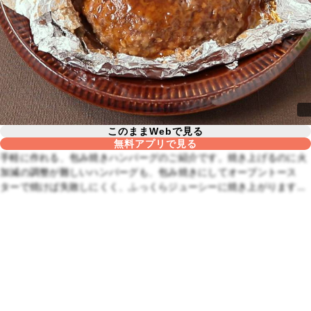
このままWebで見る
無料アプリで見る
手軽に作れる、包み焼きハンバーグのご紹介です。焼き上げるのに火
加減の調整が難しいハンバーグも、包み焼きにしてオーブントース
ターで焼けば失敗しにくく、ふっくらジューシーに焼き上がります
よ。ぜひ作ってみてくださいね。