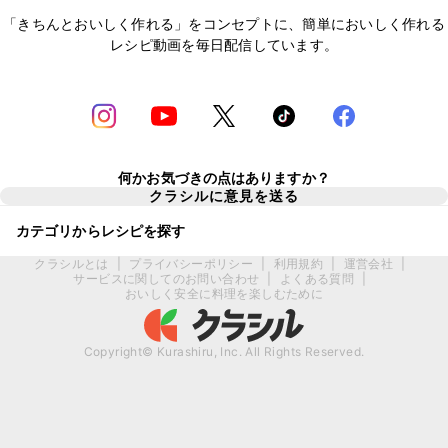
「きちんとおいしく作れる」をコンセプトに、簡単においしく作れる
レシピ動画を毎日配信しています。
何かお気づきの点はありますか？
クラシルに意見を送る
カテゴリからレシピを探す
クラシルとは
|
プライバシーポリシー
|
利用規約
|
運営会社
|
サービスに関してのお問い合わせ
|
よくある質問
|
おいしく安全に料理を楽しむために
Copyright© Kurashiru, Inc. All Rights Reserved.