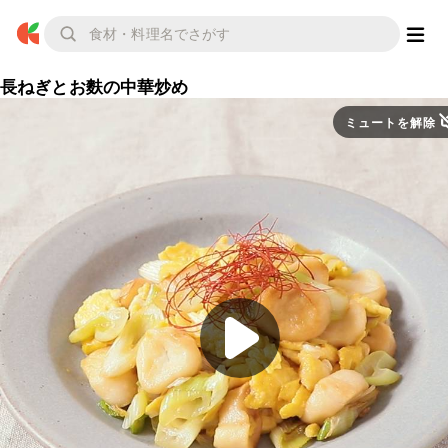
長ねぎとお麩の中華炒め
ミュートを解除