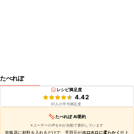
たべれぽ
レシピ満足度
4.42
61
人の平均満足度
たべれぽ AI要約
※ユーザーの声をAIが自動で要約しています
炊飯器に材料を入れるだけで、手羽元が
ホロホロに柔らかく
仕上