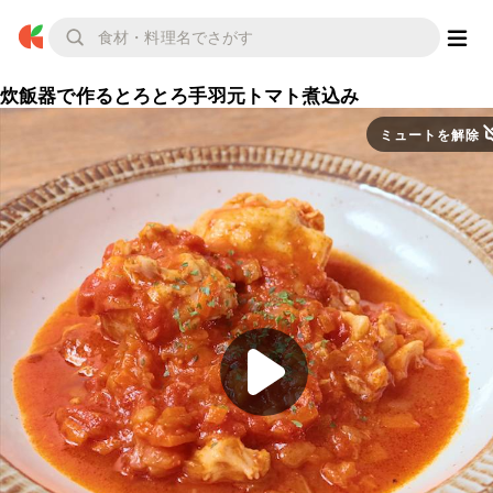
炊飯器で作るとろとろ手羽元トマト煮込み
ミュートを解除