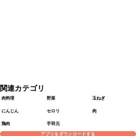
関連カテゴリ
肉料理
野菜
玉ねぎ
にんじん
セロリ
肉
鶏肉
手羽元
アプリをダウンロードする