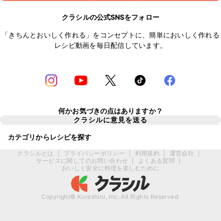
クラシルの公式SNSをフォロー
「きちんとおいしく作れる」をコンセプトに、簡単においしく作れる
レシピ動画を毎日配信しています。
何かお気づきの点はありますか？
クラシルに意見を送る
カテゴリからレシピを探す
クラシルとは
|
プライバシーポリシー
|
利用規約
|
運営会社
|
サービスに関してのお問い合わせ
|
よくある質問
|
おいしく安全に料理を楽しむために
Copyright© Kurashiru, Inc. All Rights Reserved.