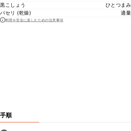
黒こしょう
ひとつまみ
パセリ (乾燥)
適量
料理を安全に楽しむための注意事項
手順