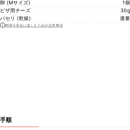
卵 (Mサイズ)
1個
ピザ用チーズ
30g
パセリ (乾燥)
適量
料理を安全に楽しむための注意事項
手順