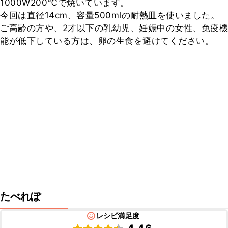
1000W200℃で焼いています。

今回は直径14cm、容量500mlの耐熱皿を使いました。

ご高齢の方や、2才以下の乳幼児、妊娠中の女性、免疫機
能が低下している方は、卵の生食を避けてください。
たべれぽ
レシピ満足度