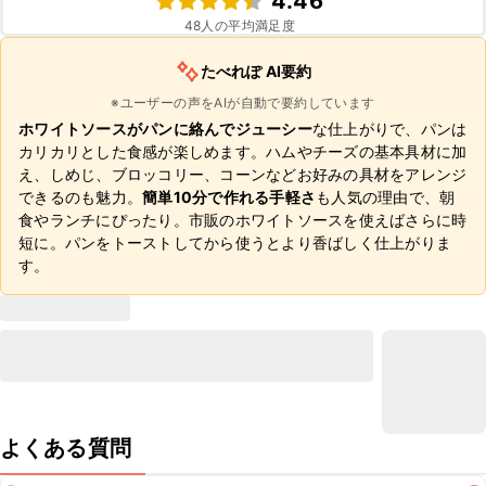
4.46
48
人の平均満足度
たべれぽ AI要約
※ユーザーの声をAIが自動で要約しています
ホワイトソースがパンに絡んでジューシー
な仕上がりで、パンは
カリカリとした食感が楽しめます。ハムやチーズの基本具材に加
え、しめじ、ブロッコリー、コーンなどお好みの具材をアレンジ
できるのも魅力。
簡単10分で作れる手軽さ
も人気の理由で、朝
食やランチにぴったり。市販のホワイトソースを使えばさらに時
短に。パンをトーストしてから使うとより香ばしく仕上がりま
す。
よくある質問