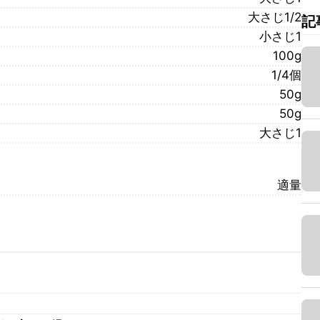
大さじ1/2
記
小さじ1
100g
1/4個
50g
50g
大さじ1
適量