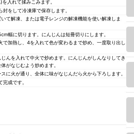
A)を入れて揉みこみます。
ら封をして冷凍庫で保存します。
置いて解凍、または電子レンジの解凍機能を使い解凍しま
5cm幅に切ります。にんじんは短冊切りにします。
火で加熱し、4を入れて色が変わるまで炒め、一度取り出し
んじんを入れて中火で炒めます。にんじんがしんなりしてき
全体がなじむよう炒めます。
ースに火が通り、全体に味がなじんだら火から下ろします。
て完成です。