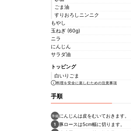
ごま油
すりおろしニンニク
もやし
玉ねぎ (60g)
ニラ
にんじん
サラダ油
トッピング
白いりごま
料理を安全に楽しむための注意事項
手順
にんじんは皮をむいておきます。
準備
豚ロースは5cm幅に切ります。
1