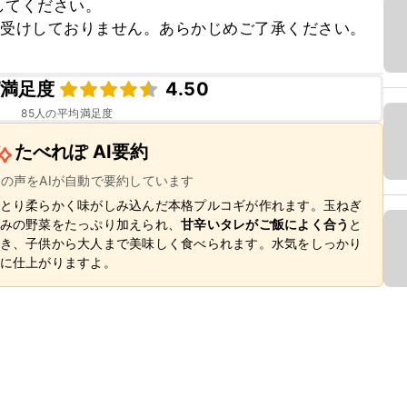
てください。

お受けしておりません。あらかじめご了承ください。
満足度
4.50
85
人の平均満足度
たべれぽ AI要約
ーの声をAIが自動で要約しています
とり柔らかく味がしみ込んだ本格プルコギが作れます。玉ねぎ
みの野菜をたっぷり加えられ、
甘辛いタレがご飯によく合う
と
き、子供から大人まで美味しく食べられます。水気をしっかり
に仕上がりますよ。