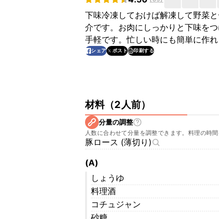
下味冷凍しておけば解凍して野菜と
介です。お肉にしっかりと下味をつ
手軽です。忙しい時にも簡単に作れ
印刷する
シェア
ポスト
材料
（
2人前
）
分量の調整
人数に合わせて分量を調整できます。料理の時間
豚ロース (薄切り)
(A)
しょうゆ
料理酒
コチュジャン
砂糖