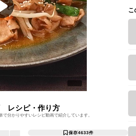
こ
ギ
レシピ・作り方
単で分かりやすいレシピ動画で紹介しています。
保存
4633
件