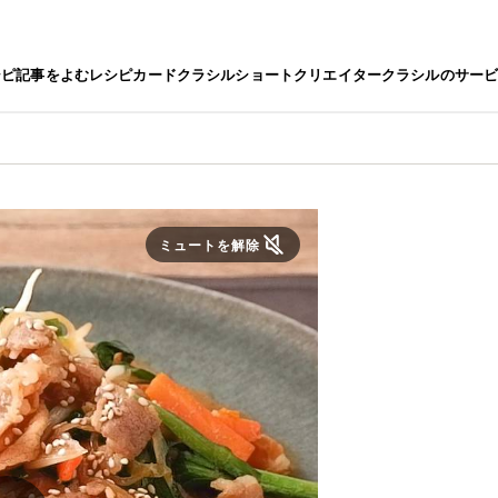
シピ
記事をよむ
レシピカード
クラシルショート
クリエイター
クラシルのサー
ミュートを解除