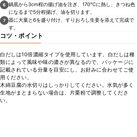
鍋底から3cm程の揚げ油を注ぎ、170℃に熱し、きつね色
6
になるまで5分程揚げ、油を切ります。
器に大葉と6を盛り付け、すりおろし生姜を添えて完成で
7
す。
コツ・ポイント
白だしは10倍濃縮タイプを使用しています。白だしは種
類によって風味や味の濃さが異なるので、パッケージに
記載されている分量を目安にし、お好みに合わせてご使
用ください。

木綿豆腐の水切りはしっかりしてください。水気が多く
生地がまとまらない場合は、片栗粉で調整してくださ
い。