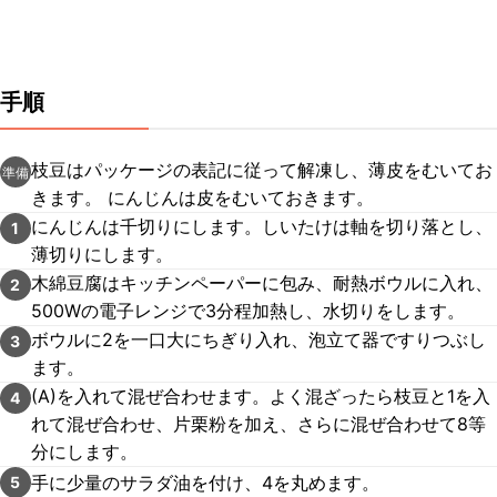
手順
枝豆はパッケージの表記に従って解凍し、薄皮をむいてお
準備
きます。 にんじんは皮をむいておきます。
にんじんは千切りにします。しいたけは軸を切り落とし、
1
薄切りにします。
木綿豆腐はキッチンペーパーに包み、耐熱ボウルに入れ、
2
500Wの電子レンジで3分程加熱し、水切りをします。
ボウルに2を一口大にちぎり入れ、泡立て器ですりつぶし
3
ます。
(A)を入れて混ぜ合わせます。よく混ざったら枝豆と1を入
4
れて混ぜ合わせ、片栗粉を加え、さらに混ぜ合わせて8等
分にします。
手に少量のサラダ油を付け、4を丸めます。
5