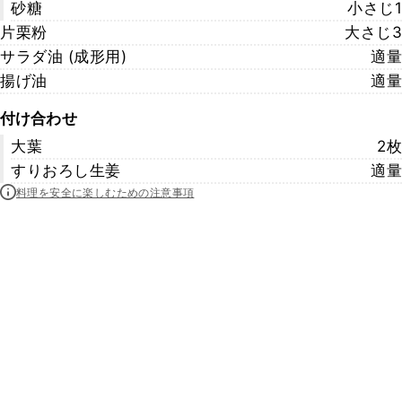
砂糖
小さじ1
片栗粉
大さじ3
サラダ油 (成形用)
適量
揚げ油
適量
付け合わせ
大葉
2枚
すりおろし生姜
適量
料理を安全に楽しむための注意事項