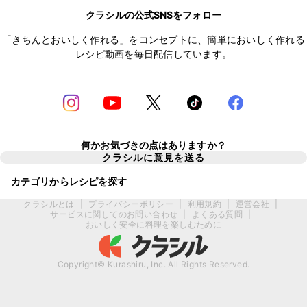
クラシルの公式SNSをフォロー
「きちんとおいしく作れる」をコンセプトに、簡単においしく作れる
レシピ動画を毎日配信しています。
何かお気づきの点はありますか？
クラシルに意見を送る
カテゴリからレシピを探す
クラシルとは
|
プライバシーポリシー
|
利用規約
|
運営会社
|
サービスに関してのお問い合わせ
|
よくある質問
|
おいしく安全に料理を楽しむために
Copyright© Kurashiru, Inc. All Rights Reserved.