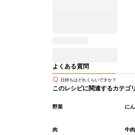
よくある質問
Q
日持ちはどれくらいですか？
このレシピに関連するカテゴ
保存期間は冷蔵で翌日中が目安です。
A
※日持ちは目安です。
こちら
野菜
に
肉
牛