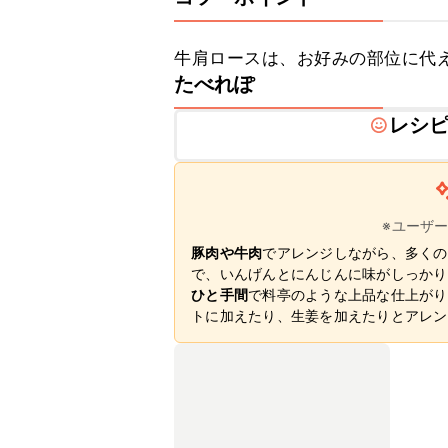
牛肩ロースは、お好みの部位に代
たべれぽ
レシ
※ユーザ
豚肉や牛肉
でアレンジしながら、多くの
で、いんげんとにんじんに味がしっかり
ひと手間
で料亭のような上品な仕上がり
トに加えたり、生姜を加えたりとアレン