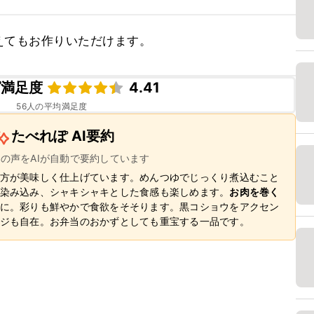
えてもお作りいただけます。
ピ満足度
4.41
56
人の平均満足度
たべれぽ AI要約
ーの声をAIが自動で要約しています
方が美味しく仕上げています。めんつゆでじっくり煮込むこと
染み込み、シャキシャキとした食感も楽しめます。
お肉を巻く
に。彩りも鮮やかで食欲をそそります。黒コショウをアクセン
ジも自在。お弁当のおかずとしても重宝する一品です。