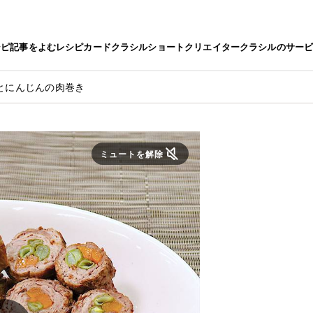
シピ
記事をよむ
レシピカード
クラシルショート
クリエイター
クラシルのサー
とにんじんの肉巻き
ミュートを解除