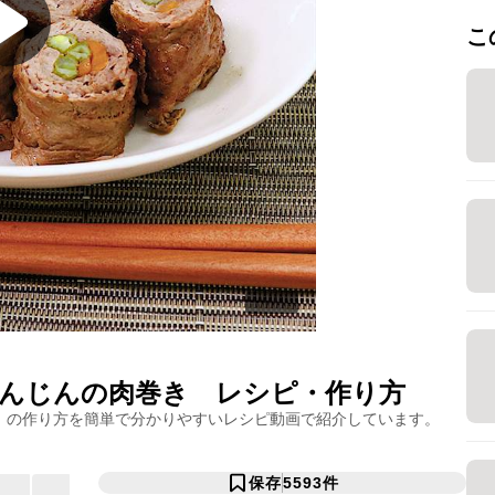
こ
んじんの肉巻き
レシピ・作り方
」の作り方を簡単で分かりやすいレシピ動画で紹介しています。
保存
5593
件