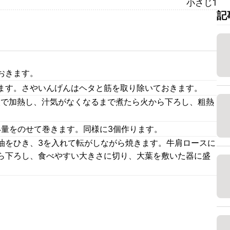
小さじ1
記
おきます。
ます。さやいんげんはヘタと筋を取り除いておきます。
火で加熱し、汁気がなくなるまで煮たら火から下ろし、粗熱
/4量をのせて巻きます。同様に3個作ります。
油をひき、3を入れて転がしながら焼きます。牛肩ロースに
ら下ろし、食べやすい大きさに切り、大葉を敷いた器に盛