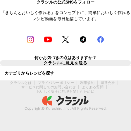
クラシルの公式SNSをフォロー
「きちんとおいしく作れる」をコンセプトに、簡単においしく作れる
レシピ動画を毎日配信しています。
何かお気づきの点はありますか？
クラシルに意見を送る
カテゴリからレシピを探す
クラシルとは
|
プライバシーポリシー
|
利用規約
|
運営会社
|
サービスに関してのお問い合わせ
|
よくある質問
|
おいしく安全に料理を楽しむために
Copyright© Kurashiru, Inc. All Rights Reserved.