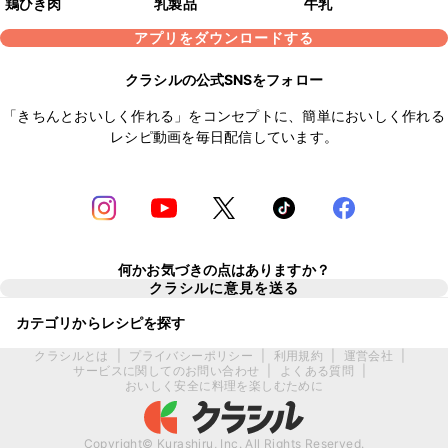
鶏ひき肉
乳製品
牛乳
アプリをダウンロードする
クラシルの公式SNSをフォロー
「きちんとおいしく作れる」をコンセプトに、簡単においしく作れる
レシピ動画を毎日配信しています。
何かお気づきの点はありますか？
クラシルに意見を送る
カテゴリからレシピを探す
クラシルとは
|
プライバシーポリシー
|
利用規約
|
運営会社
|
サービスに関してのお問い合わせ
|
よくある質問
|
おいしく安全に料理を楽しむために
Copyright© Kurashiru, Inc. All Rights Reserved.