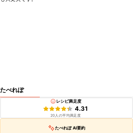
たべれぽ
レシピ満足度
4.31
20
人の平均満足度
たべれぽ AI要約