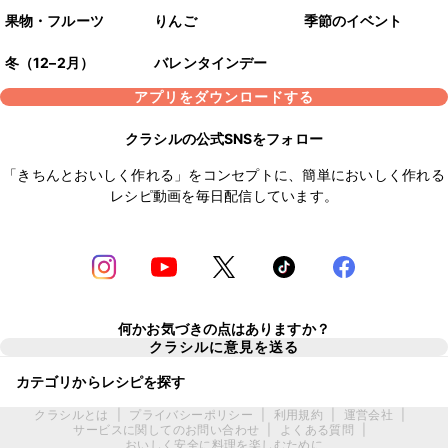
果物・フルーツ
りんご
季節のイベント
冬（12–2月）
バレンタインデー
アプリをダウンロードする
クラシルの公式SNSをフォロー
「きちんとおいしく作れる」をコンセプトに、簡単においしく作れる
レシピ動画を毎日配信しています。
何かお気づきの点はありますか？
クラシルに意見を送る
カテゴリからレシピを探す
クラシルとは
|
プライバシーポリシー
|
利用規約
|
運営会社
|
サービスに関してのお問い合わせ
|
よくある質問
|
おいしく安全に料理を楽しむために