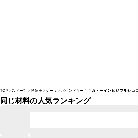
A
※日持ちは目安です。
こちら
の注意事項をご確認の上、正し
TOP
スイーツ
洋菓子
ケーキ
パウンドケーキ
ガトーインビジブルショ
同じ材料の人気ランキング