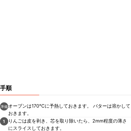
手順
オーブンは170℃に予熱しておきます。 バターは溶かして
準備
おきます。
りんごは皮を剥き、芯を取り除いたら、2mm程度の薄さ
1
にスライスしておきます。