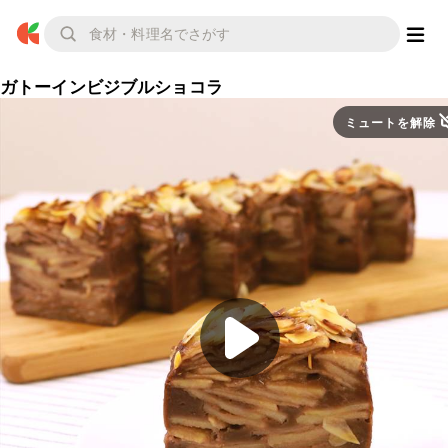
ガトーインビジブルショコラ
ミュートを解除