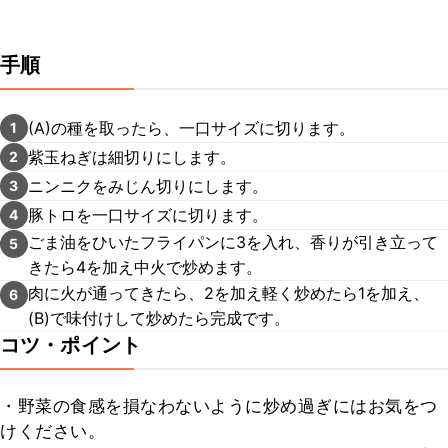
手順
(A)の種を取ったら、一口サイズに切ります。
1
紫玉ねぎは細切りにします。
2
ニンニクをみじん切りにします。
3
豚トロを一口サイズに切ります。
4
ごま油をひいたフライパンに3を入れ、香りが引き立って
5
きたら4を加え中火で炒めます。
肉に火が通ってきたら、2を加え軽く炒めたら1を加え、
6
(B)で味付けして炒めたら完成です。
コツ・ポイント
・野菜の食感を損なわないように炒め過ぎにはお気をつ
けください。
