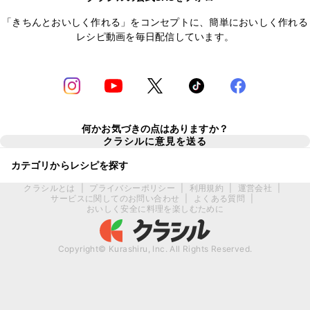
「きちんとおいしく作れる」をコンセプトに、簡単においしく作れる
レシピ動画を毎日配信しています。
何かお気づきの点はありますか？
クラシルに意見を送る
カテゴリからレシピを探す
クラシルとは
|
プライバシーポリシー
|
利用規約
|
運営会社
|
サービスに関してのお問い合わせ
|
よくある質問
|
おいしく安全に料理を楽しむために
Copyright© Kurashiru, Inc. All Rights Reserved.