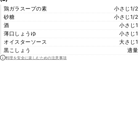
鶏ガラスープの素
小さじ1/2
砂糖
小さじ1/2
酒
小さじ1
薄口しょうゆ
小さじ1
オイスターソース
大さじ1
黒こしょう
適量
料理を安全に楽しむための注意事項