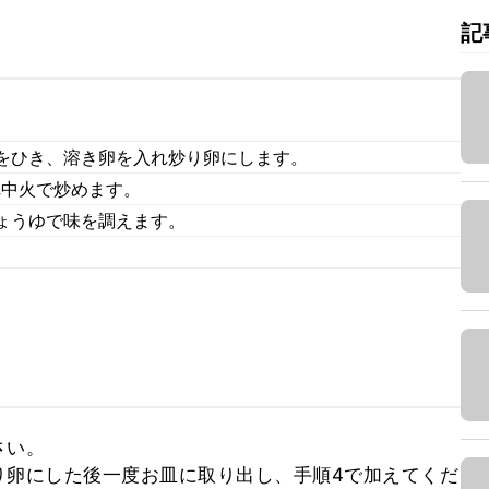
記
をひき、溶き卵を入れ炒り卵にします。
れ中火で炒めます。
ょうゆで味を調えます。
い。

り卵にした後一度お皿に取り出し、手順4で加えてくだ