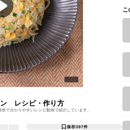
こ
ハン
レシピ・作り方
簡単で分かりやすいレシピ動画で紹介しています。
保存
397
件