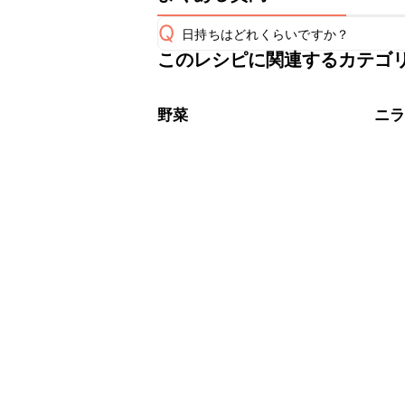
Q
日持ちはどれくらいですか？
このレシピに関連するカテゴ
保存期間は冷蔵で当日中が目安です。
A
※日持ちは目安です。
こちら
野菜
ニ