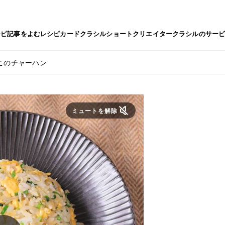
シピ
記事をよむ
レシピカード
クラシルショート
クリエイター
クラシルのサー
このチャーハン
ミュートを解除