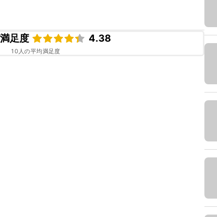
ピ満足度
4.38
10
人の平均満足度