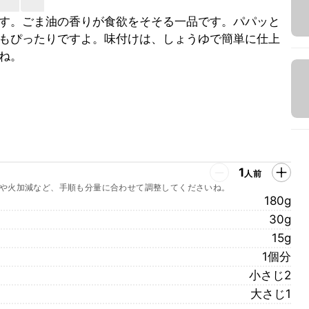
す。ごま油の香りが食欲をそそる一品です。パパッと
もぴったりですよ。味付けは、しょうゆで簡単に仕上
ね。
1
人前
や火加減など、手順も分量に合わせて調整してくださいね。
180g
30g
15g
1個分
小さじ2
大さじ1