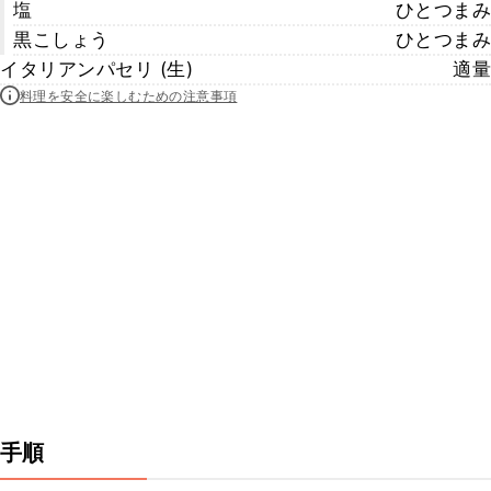
塩
ひとつまみ
黒こしょう
ひとつまみ
イタリアンパセリ (生)
適量
料理を安全に楽しむための注意事項
手順