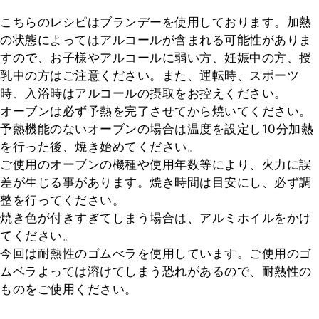
こちらのレシピはブランデーを使用しております。加熱
の状態によってはアルコールが含まれる可能性がありま
すので、お子様やアルコールに弱い方、妊娠中の方、授
乳中の方はご注意ください。また、運転時、スポーツ
時、入浴時はアルコールの摂取をお控えください。

オーブンは必ず予熱を完了させてから焼いてください。

予熱機能のないオーブンの場合は温度を設定し10分加熱
を行った後、焼き始めてください。

ご使用のオーブンの機種や使用年数等により、火力に誤
差が生じる事があります。焼き時間は目安にし、必ず調
整を行ってください。

焼き色が付きすぎてしまう場合は、アルミホイルをかけ
てください。

今回は耐熱性のゴムべラを使用しています。ご使用のゴ
ムベラよっては溶けてしまう恐れがあるので、耐熱性の
ものをご使用ください。