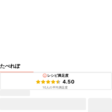
たべれぽ
レシピ満足度
4.50
10
人の平均満足度