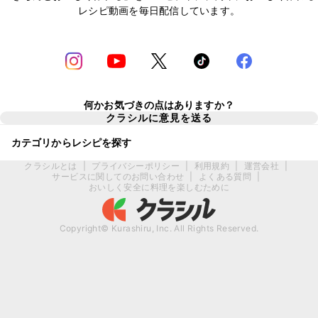
レシピ動画を毎日配信しています。
何かお気づきの点はありますか？
クラシルに意見を送る
カテゴリからレシピを探す
クラシルとは
|
プライバシーポリシー
|
利用規約
|
運営会社
|
サービスに関してのお問い合わせ
|
よくある質問
|
おいしく安全に料理を楽しむために
Copyright© Kurashiru, Inc. All Rights Reserved.