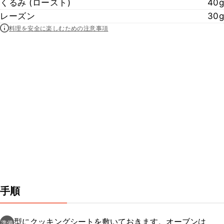
くるみ (ロースト)
40g
レーズン
30g
料理を安全に楽しむための注意事項
手順
型にクッキングシートを敷いておきます。オーブンは
準備