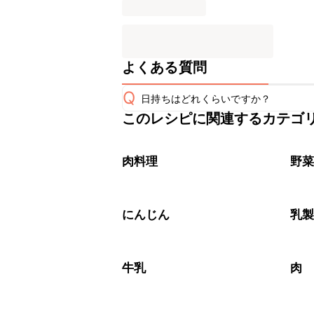
よくある質問
Q
日持ちはどれくらいですか？
このレシピに関連するカテゴ
保存期間は冷蔵で翌日中が目安です。
A
※日持ちは目安です。
こちら
肉料理
野
にんじん
乳
牛乳
肉