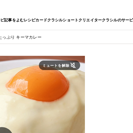
シピ
記事をよむ
レシピカード
クラシルショート
クリエイター
クラシルのサー
たっぷり キーマカレー
ミュートを解除