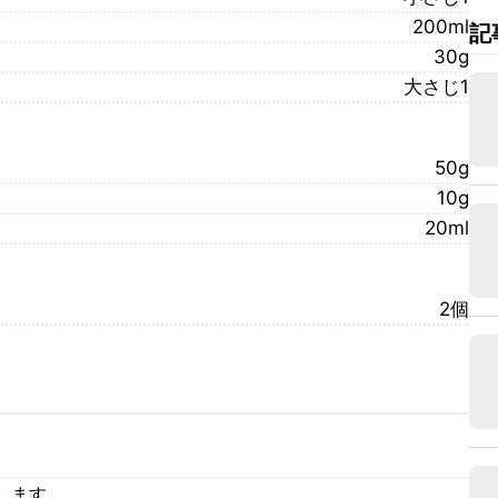
200ml
記
30g
大さじ1
50g
10g
20ml
2個
します。