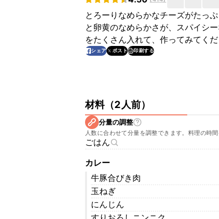
とろーりなめらかなチーズがたっぷ
と卵黄のなめらかさが、スパイシー
をたくさん入れて、作ってみてくだ
印刷する
シェア
ポスト
材料
（
2人前
）
分量の調整
人数に合わせて分量を調整できます。料理の時間
ごはん
カレー
牛豚合びき肉
玉ねぎ
にんじん
すりおろしニンニク