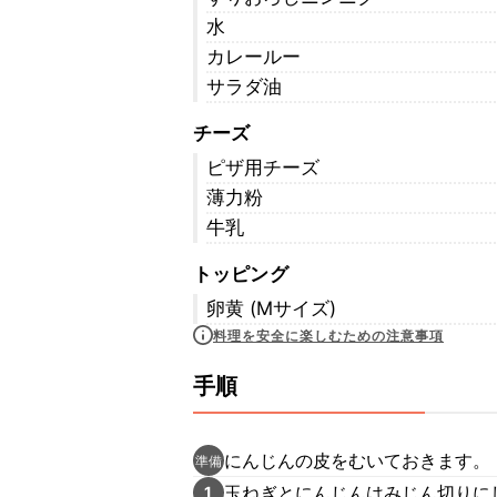
水
カレールー
サラダ油
チーズ
ピザ用チーズ
薄力粉
牛乳
トッピング
卵黄 (Mサイズ)
料理を安全に楽しむための注意事項
手順
にんじんの皮をむいておきます。
準備
玉ねぎとにんじんはみじん切りに
1