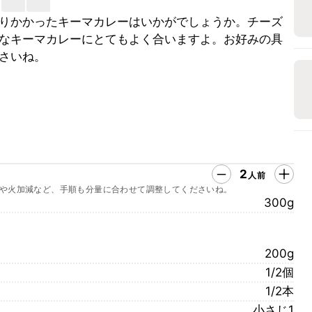
りかかったキーマカレーはいかがでしょうか。チーズ
なキーマカレーにとてもよく合いますよ。お好みの具
さいね。
2
人前
や火加減など、手順も分量に合わせて調整してくださいね。
300g
200g
1/2個
1/2本
小さじ1