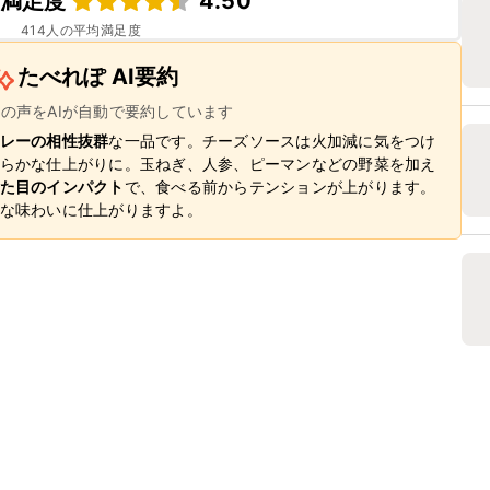
満足度
4.50
414
人の平均満足度
たべれぽ AI要約
ーの声をAIが自動で要約しています
レーの相性抜群
な一品です。チーズソースは火加減に気をつけ
らかな仕上がりに。玉ねぎ、人参、ピーマンなどの野菜を加え
た目のインパクト
で、食べる前からテンションが上がります。
な味わいに仕上がりますよ。