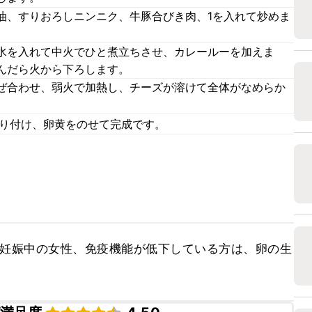
油、すりおろしニンニク、牛豚合びき肉、1を入れて炒めま
水を入れて中火でひと煮立ちさせ、カレールーを加えま
んだら火から下ろします。
ぜ合わせ、弱火で加熱し、チーズが溶けて全体がなめらか
盛り付け、卵黄をのせて完成です。
、妊娠中の女性、免疫機能が低下している方は、卵の生