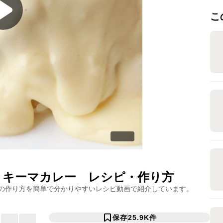
こ
 キーマカレー
レシピ・作り方
の作り方を簡単で分かりやすいレシピ動画で紹介しています。
保存
25.9K
件