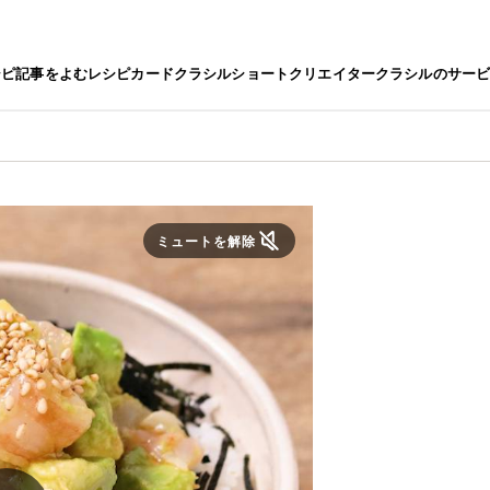
シピ
記事をよむ
レシピカード
クラシルショート
クリエイター
クラシルのサー
ミュートを解除