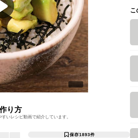
こ
作り方
やすいレシピ動画で紹介しています。
保存
1893
件