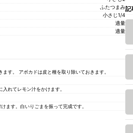
ふたつまみ
記
小さじ1/4
適量
適量
きます。 アボカドは皮と種を取り除いておきます。
に入れてレモン汁をかけます。
付けます。白いりごまを振って完成です。