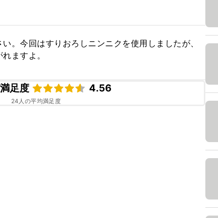
さい。今回はすりおろしニンニクを使用しましたが、
がれますよ。
ピ満足度
4.56
24
人の平均満足度