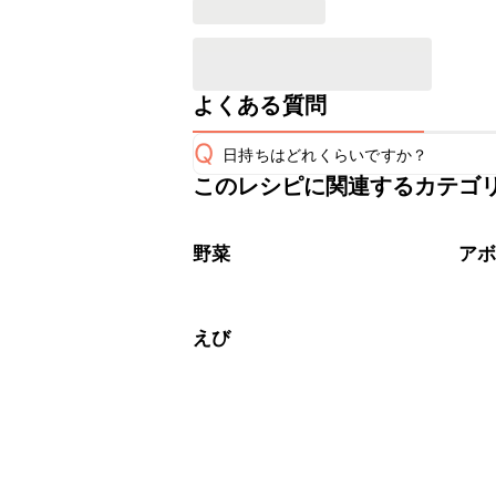
よくある質問
Q
日持ちはどれくらいですか？
このレシピに関連するカテゴ
こちらのレシピは出来たてをお召し上
A
※日持ちは目安です。
こちら
野菜
ア
えび