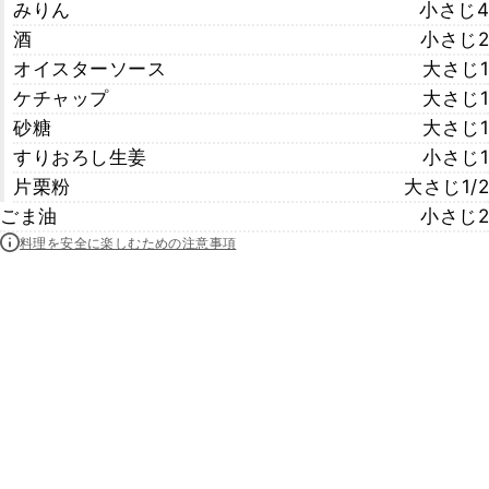
みりん
小さじ4
酒
小さじ2
オイスターソース
大さじ1
ケチャップ
大さじ1
砂糖
大さじ1
すりおろし生姜
小さじ1
片栗粉
大さじ1/2
ごま油
小さじ2
料理を安全に楽しむための注意事項