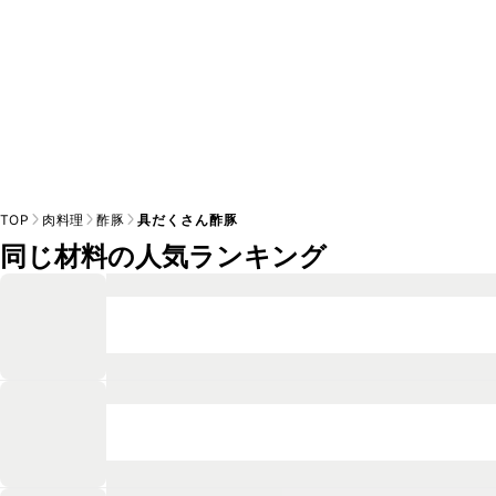
TOP
肉料理
酢豚
具だくさん酢豚
同じ材料の人気ランキング