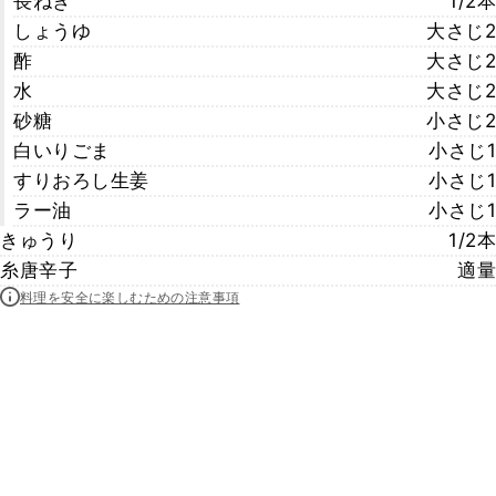
長ねぎ
1/2本
しょうゆ
大さじ2
酢
大さじ2
水
大さじ2
砂糖
小さじ2
白いりごま
小さじ1
すりおろし生姜
小さじ1
ラー油
小さじ1
きゅうり
1/2本
糸唐辛子
適量
料理を安全に楽しむための注意事項