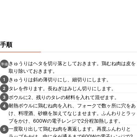
手順
きゅうりはヘタを切り落としておきます。鶏むね肉は皮を
準備
取り除いておきます。
きゅうりは斜め薄切りにし、細切りにします。
1
タレを作ります。長ねぎはみじん切りにします。
2
ボウルに2、残りのタレの材料を入れて混ぜます。
3
耐熱ボウルに鶏むね肉を入れ、フォークで数ヶ所に穴をあ
4
け、料理酒、砂糖を加えてなじませます。ふんわりとラッ
プをかけ、600Wの電子レンジで2分程加熱します。
一度取り出して鶏むね肉を裏返します。再度ふんわりと
5
ラップをかけ、中に火が通るまで600Wの電子レンジで2