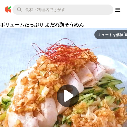
ボリュームたっぷり よだれ鶏そうめん
ミュートを解除