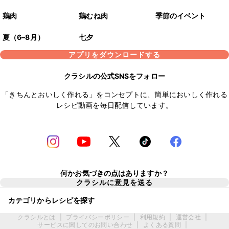
鶏肉
鶏むね肉
季節のイベント
夏（6–8月）
七夕
アプリをダウンロードする
クラシルの公式SNSをフォロー
「きちんとおいしく作れる」をコンセプトに、簡単においしく作れる
レシピ動画を毎日配信しています。
何かお気づきの点はありますか？
クラシルに意見を送る
カテゴリからレシピを探す
クラシルとは
|
プライバシーポリシー
|
利用規約
|
運営会社
|
サービスに関してのお問い合わせ
|
よくある質問
|