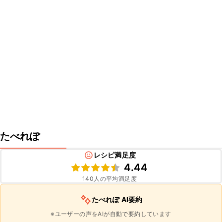
たべれぽ
レシピ満足度
4.44
140
人の平均満足度
たべれぽ AI要約
※ユーザーの声をAIが自動で要約しています