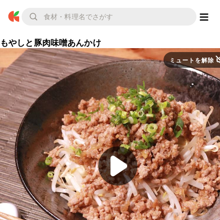
もやしと豚肉味噌あんかけ
ミュートを解除