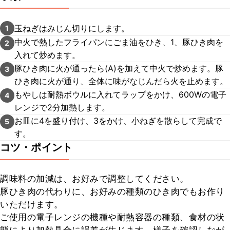
玉ねぎはみじん切りにします。
1
中火で熱したフライパンにごま油をひき、1、豚ひき肉を
2
入れて炒めます。
豚ひき肉に火が通ったら(A)を加えて中火で炒めます。豚
3
ひき肉に火が通り、全体に味がなじんだら火を止めます。
もやしは耐熱ボウルに入れてラップをかけ、600Wの電子
4
レンジで2分加熱します。
お皿に4を盛り付け、3をかけ、小ねぎを散らして完成で
5
す。
コツ・ポイント
調味料の加減は、お好みで調整してください。

豚ひき肉の代わりに、お好みの種類のひき肉でもお作り
いただけます。

ご使用の電子レンジの機種や耐熱容器の種類、食材の状