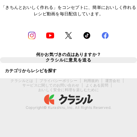
「きちんとおいしく作れる」をコンセプトに、簡単においしく作れる
レシピ動画を毎日配信しています。
何かお気づきの点はありますか？
クラシルに意見を送る
カテゴリからレシピを探す
クラシルとは
|
プライバシーポリシー
|
利用規約
|
運営会社
|
サービスに関してのお問い合わせ
|
よくある質問
|
おいしく安全に料理を楽しむために
Copyright© Kurashiru, Inc. All Rights Reserved.