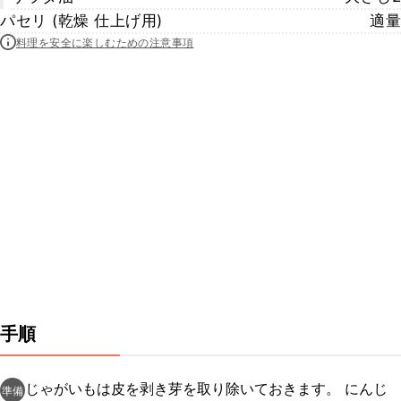
パセリ (乾燥 仕上げ用)
適量
料理を安全に楽しむための注意事項
手順
じゃがいもは皮を剥き芽を取り除いておきます。 にんじ
準備