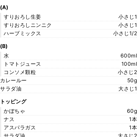
(A)
すりおろし生姜
小さじ1
すりおろしニンニク
小さじ1
ハーブミックス
小さじ1/2
(B)
水
600ml
トマトジュース
100ml
コンソメ顆粒
小さじ2
カレールー
50g
サラダ油
大さじ1
トッピング
かぼちゃ
60g
ナス
1本
アスパラガス
1本
サラダ油
大さじ2