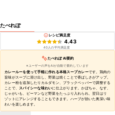
たべれぽ
レシピ満足度
4.43
40
人の平均満足度
たべれぽ AI要約
※ユーザーの声をAIが自動で要約しています
カレールーを使って手軽に作れる本格スープカレー
です。鶏肉の
旨味がスープに溶け出し、野菜は焼くことで香ばしさがアップ。
カレー粉を追加したりカルダモン、ブラックペッパーで調整する
ことで、
スパイシーな味わい
に仕上がります。かぼちゃ、なす、
じゃがいも、ピーマンなど野菜をたっぷり入れられ、翌日はリ
ゾットにアレンジすることもできます。ハーブが効いた奥深い味
わいを楽しめます。