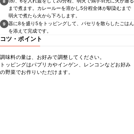
(B)、6を入れ蓋をして20分程、弱火で鶏手羽元に火が通る
8
まで煮ます。カレールーを溶かし5分程全体が馴染むまで
弱火で煮たら火から下ろします。
器に8を盛り5をトッピングして、パセリを散らしたごはん
9
を添えて完成です。
コツ・ポイント
調味料の量は、お好みで調整してください。

トッピングはパプリカやインゲン、レンコンなどお好み
の野菜でお作りいただけます。