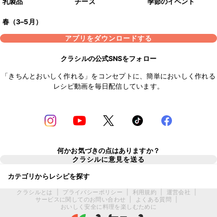
乳製品
チーズ
季節のイベント
春（3–5月）
アプリをダウンロードする
クラシルの公式SNSをフォロー
「きちんとおいしく作れる」をコンセプトに、簡単においしく作れる
レシピ動画を毎日配信しています。
何かお気づきの点はありますか？
クラシルに意見を送る
カテゴリからレシピを探す
クラシルとは
|
プライバシーポリシー
|
利用規約
|
運営会社
|
サービスに関してのお問い合わせ
|
よくある質問
|
おいしく安全に料理を楽しむために