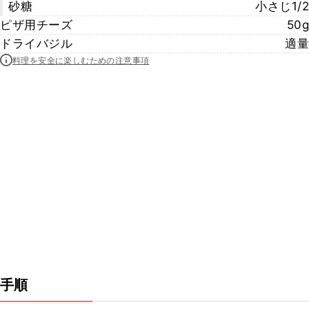
砂糖
小さじ1/2
ピザ用チーズ
50g
ドライバジル
適量
料理を安全に楽しむための注意事項
手順