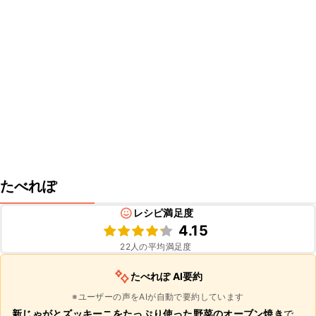
たべれぽ
レシピ満足度
4.15
22
人の平均満足度
たべれぽ AI要約
※ユーザーの声をAIが自動で要約しています
新じゃがとズッキーニをたっぷり使った野菜のオーブン焼き
で