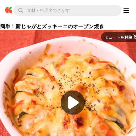
簡単！新じゃがとズッキーニのオーブン焼き
ミュートを解除