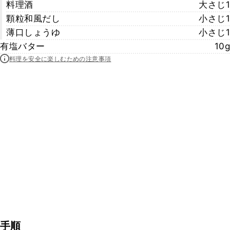
料理酒
大さじ1
顆粒和風だし
小さじ1
薄口しょうゆ
小さじ1
有塩バター
10g
料理を安全に楽しむための注意事項
手順