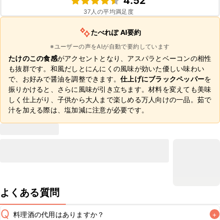
4.52
37
人の平均満足度
たべれぽ AI要約
※ユーザーの声をAIが自動で要約しています
たけのこの食感
がアクセントとなり、アスパラとベーコンの相性
も抜群です。和風だしとにんにくの風味が効いた優しい味わい
で、お好みで醤油を調整できます。
仕上げにブラックペッパー
を
振りかけると、さらに風味が引き立ちます。材料を変えても美味
しく仕上がり、子供から大人まで楽しめる万人向けの一品。茹で
汁を加える際は、塩加減に注意が必要です。
よくある質問
Q
料理酒の代用はありますか？
+