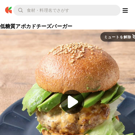
低糖質アボカドチーズバーガー
ミュートを解除