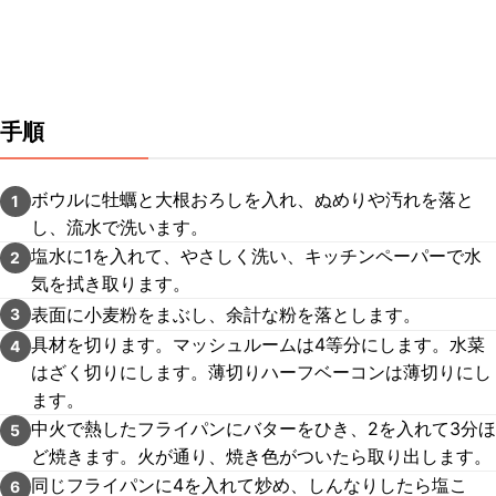
手順
ボウルに牡蠣と大根おろしを入れ、ぬめりや汚れを落と
1
し、流水で洗います。
塩水に1を入れて、やさしく洗い、キッチンペーパーで水
2
気を拭き取ります。
表面に小麦粉をまぶし、余計な粉を落とします。
3
具材を切ります。マッシュルームは4等分にします。水菜
4
はざく切りにします。薄切りハーフベーコンは薄切りにし
ます。
中火で熱したフライパンにバターをひき、2を入れて3分ほ
5
ど焼きます。火が通り、焼き色がついたら取り出します。
同じフライパンに4を入れて炒め、しんなりしたら塩こ
6