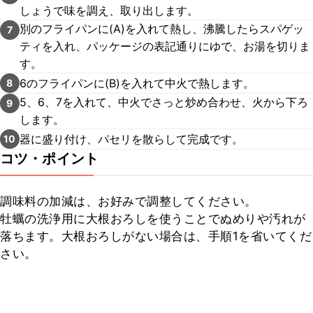
しょうで味を調え、取り出します。
別のフライパンに(A)を入れて熱し、沸騰したらスパゲッ
7
ティを入れ、パッケージの表記通りにゆで、お湯を切りま
す。
6のフライパンに(B)を入れて中火で熱します。
8
5、6、7を入れて、中火でさっと炒め合わせ、火から下ろ
9
します。
器に盛り付け、パセリを散らして完成です。
10
コツ・ポイント
調味料の加減は、お好みで調整してください。

牡蠣の洗浄用に大根おろしを使うことでぬめりや汚れが
落ちます。大根おろしがない場合は、手順1を省いてくだ
さい。