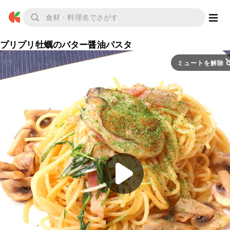
プリプリ牡蠣のバター醤油パスタ
ミュートを解除