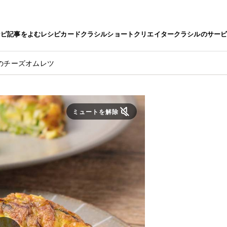
シピ
記事をよむ
レシピカード
クラシルショート
クリエイター
クラシルのサー
のチーズオムレツ
ミュートを解除