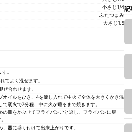
小さじ1/4
記
ふたつまみ
大さじ1.5
ます。
入れてよく混ぜます。
混ぜ合わせます。
ブオイルをひき、4を流し入れて中火で全体を大きくかき混
して弱火で7分程、中に火が通るまで焼きます。
めの皿をかぶせてフライパンごと返し、フライパンに戻
す。
め、器に盛り付けて出来上がりです。