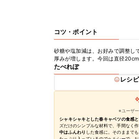
コツ・ポイント
砂糖や塩加減は、お好みで調整し
厚みが増します。今回は直径20c
たべれぽ
レシピ
※ユーザ
シャキシャキとした春キャベツの食感と
ズだけのシンプルな材料で、手間なく作
中はふんわり
した食感に。そのままでも
たっぷり入っているのでヘルシーで、お