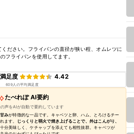
てください。フライパンの直径が狭い程、オムレツに
mのフライパンを使用してます。
満足度
4.42
609
人の平均満足度
たべれぽ AI要約
ーの声をAIが自動で要約しています
甘み
が特徴的な一品です。キャベツと卵、ハム、とろけるチー
れます。
じっくりと弱火で焼き上げることで、外はこんがり、
十分美味しく、ケチャップを添えても相性抜群。キャベツが
弁当のおかずにもぴったりです。