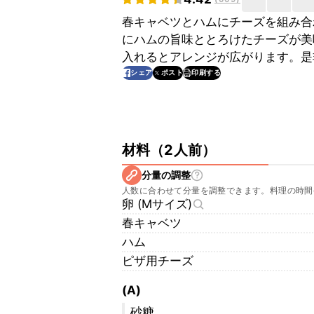
春キャベツとハムにチーズを組み合
にハムの旨味ととろけたチーズが美
入れるとアレンジが広がります。是
印刷する
シェア
ポスト
材料
（
2人前
）
分量の調整
人数に合わせて分量を調整できます。料理の時間
卵 (Mサイズ)
春キャベツ
ハム
ピザ用チーズ
(A)
砂糖