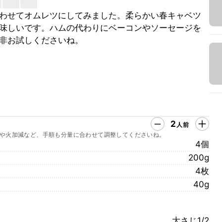
わせてオムレツにしてみました。柔らかい春キャベツ
味しいです。ハムの代わりにベーコンやソーセージを
非お試しくださいね。
2
人前
や火加減など、手順も分量に合わせて調整してくださいね。
4個
200g
4枚
40g
大さじ1/2