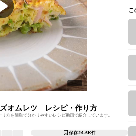
こ
ズオムレツ
レシピ・作り方
作り方を簡単で分かりやすいレシピ動画で紹介しています。
保存
24.6K
件