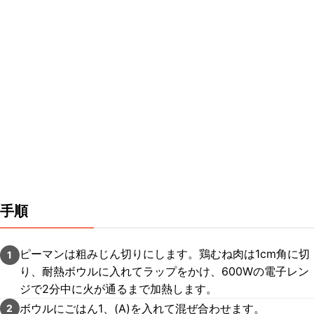
手順
ピーマンは粗みじん切りにします。鶏むね肉は1cm角に切
1
り、耐熱ボウルに入れてラップをかけ、600Wの電子レン
ジで2分中に火が通るまで加熱します。
ボウルにごはん1、(A)を入れて混ぜ合わせます。
2