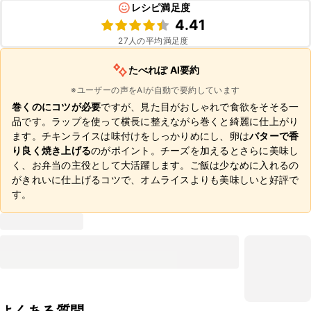
レシピ満足度
4.41
27
人の平均満足度
たべれぽ AI要約
※ユーザーの声をAIが自動で要約しています
巻くのにコツが必要
ですが、見た目がおしゃれで食欲をそそる一
品です。ラップを使って横長に整えながら巻くと綺麗に仕上がり
ます。チキンライスは味付けをしっかりめにし、卵は
バターで香
り良く焼き上げる
のがポイント。チーズを加えるとさらに美味し
く、お弁当の主役として大活躍します。ご飯は少なめに入れるの
がきれいに仕上げるコツで、オムライスよりも美味しいと好評で
す。