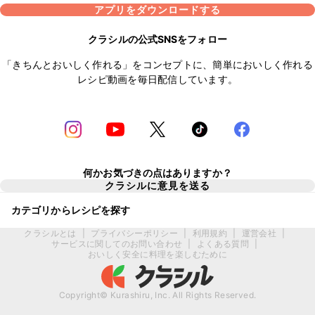
アプリをダウンロードする
クラシルの公式SNSをフォロー
「きちんとおいしく作れる」をコンセプトに、簡単においしく作れる
レシピ動画を毎日配信しています。
何かお気づきの点はありますか？
クラシルに意見を送る
カテゴリからレシピを探す
クラシルとは
|
プライバシーポリシー
|
利用規約
|
運営会社
|
サービスに関してのお問い合わせ
|
よくある質問
|
おいしく安全に料理を楽しむために
Copyright© Kurashiru, Inc. All Rights Reserved.