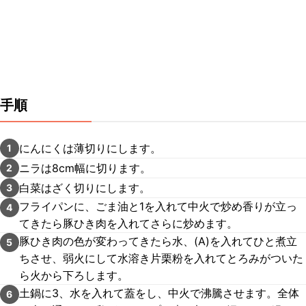
手順
にんにくは薄切りにします。
1
ニラは8cm幅に切ります。
2
白菜はざく切りにします。
3
フライパンに、ごま油と1を入れて中火で炒め香りが立っ
4
てきたら豚ひき肉を入れてさらに炒めます。
豚ひき肉の色が変わってきたら水、(A)を入れてひと煮立
5
ちさせ、弱火にして水溶き片栗粉を入れてとろみがついた
ら火から下ろします。
土鍋に3、水を入れて蓋をし、中火で沸騰させます。全体
6