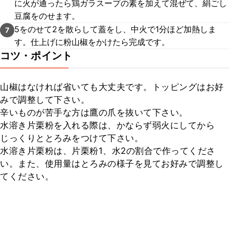
に火が通ったら鶏ガラスープの素を加えて混ぜて、絹ごし
豆腐をのせます。
5をのせて2を散らして蓋をし、中火で1分ほど加熱しま
7
す。仕上げに粉山椒をかけたら完成です。
コツ・ポイント
山椒はなければ省いても大丈夫です。トッピングはお好
みで調整して下さい。

辛いものが苦手な方は鷹の爪を抜いて下さい。

水溶き片栗粉を入れる際は、かならず弱火にしてから
じっくりととろみをつけて下さい。

水溶き片栗粉は、片栗粉1、水2の割合で作ってくださ
い。また、使用量はとろみの様子を見てお好みで調整し
てください。