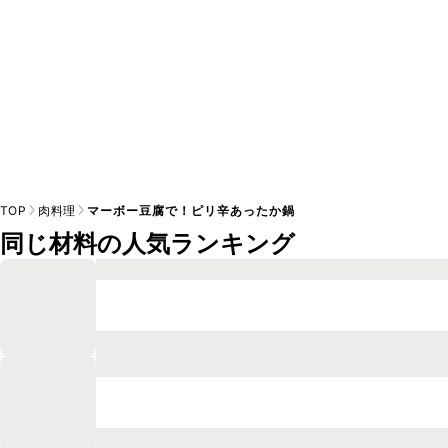
TOP
肉料理
マーボー豆腐で！ピリ辛あったか鍋
同じ材料の人気ランキング