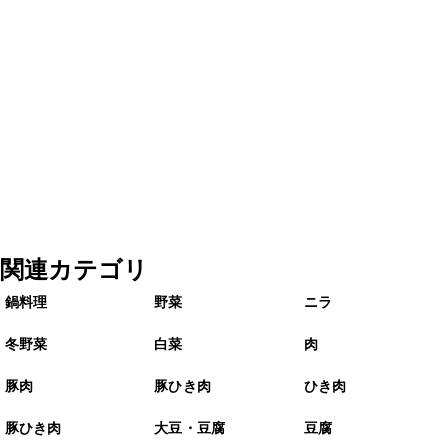
関連カテゴリ
鍋料理
野菜
ニラ
冬野菜
白菜
肉
豚肉
豚ひき肉
ひき肉
豚ひき肉
大豆・豆腐
豆腐