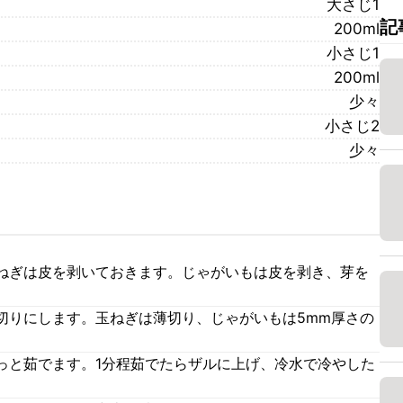
大さじ1
記
200ml
小さじ1
200ml
少々
小さじ2
少々
ねぎは皮を剥いておきます。じゃがいもは皮を剥き、芽を
切りにします。玉ねぎは薄切り、じゃがいもは5mm厚さの
っと茹でます。1分程茹でたらザルに上げ、冷水で冷やした