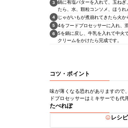
鍋に有塩バターを入れて、玉ねぎ
3
たら、水、顆粒コンソメ、ほうれ
じゃがいもが煮崩れてきたら火か
4
4をフードプロセッサーに入れ、
5
5を鍋に戻し、牛乳を入れて中火
6
クリームをかけたら完成です。
コツ・ポイント
味が薄くなる恐れがありますので
ドプロセッサーはミキサーでも代
たべれぽ
レシ