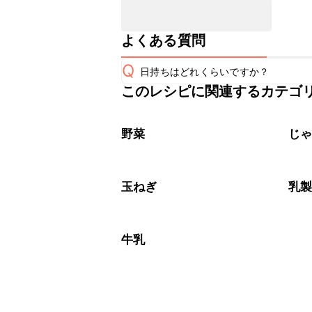
よくある質問
Q
日持ちはどれくらいですか？
このレシピに関連するカテゴ
保存期間は冷蔵で翌日中が目安です。
A
※日持ちは目安です。
こちら
野菜
じ
玉ねぎ
乳
牛乳