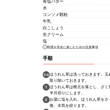
有塩バター
水
コンソメ顆粒
牛乳
白こしょう
生クリーム
塩
料理を安全に楽しむための注意事項
手順
ほうれん草は洗っておきます。玉
準備
取り除いておきます。
ほうれん草は根元を落とし、ざく
1
半月切りにします。
お湯に塩を入れ、ほうれん草をさ
2
後、水気を絞ります。