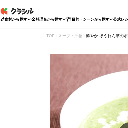
食材から探す
料理名から探す
目的・シーンから探す
公式レ
TOP
スープ・汁物
鮮やか ほうれん草の