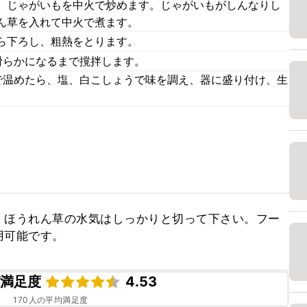
、じゃがいもを中火で炒めます。じゃがいもがしんなりし
ん草を入れて中火で煮ます。
ら下ろし、粗熱をとります。
滑らかになるまで撹拌します。
で温めたら、塩、白こしょうで味を調え、器に盛り付け、生
、ほうれん草の水気はしっかりと切って下さい。フー
用可能です。
ピ満足度
4.53
170
人の平均満足度