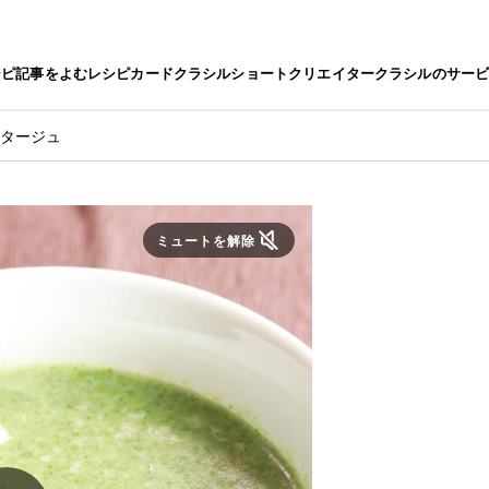
シピ
記事をよむ
レシピカード
クラシルショート
クリエイター
クラシルのサー
ポタージュ
ミュートを解除