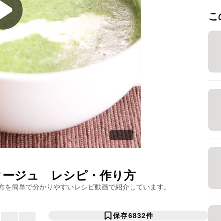
こ
タージュ
レシピ・作り方
方を簡単で分かりやすいレシピ動画で紹介しています。
保存
6832
件