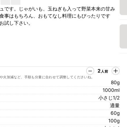
ュです。じゃがいも、玉ねぎも入って野菜本来の甘み
食事はもちろん、おもてなし料理にもぴったりです
お試し下さい。
2
人前
や火加減など、手順も分量に合わせて調整してくださいね。
80g
1000ml
小さじ1/2
適量
60g
100g