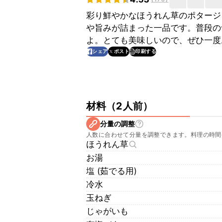
彩り鮮やかなほうれん草のポタージ
や旨みが詰まった一品です。普段の
よ。とても美味しいので、ぜひ一度
印刷する
シェア
ポスト
材料
（
2人前
）
分量の調整
人数に合わせて分量を調整できます。料理の時間
ほうれん草
お湯
塩 (茹でる用)
冷水
玉ねぎ
じゃがいも