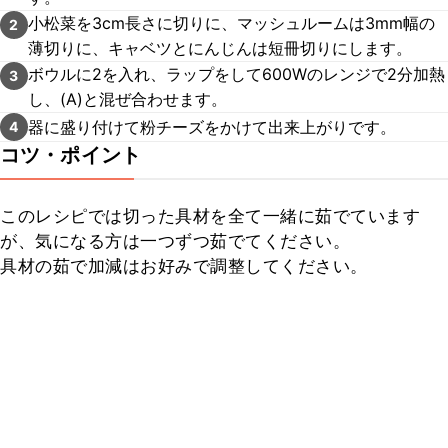
小松菜を3cm長さに切りに、マッシュルームは3mm幅の
2
薄切りに、キャベツとにんじんは短冊切りにします。
ボウルに2を入れ、ラップをして600Wのレンジで2分加熱
3
し、(A)と混ぜ合わせます。
器に盛り付けて粉チーズをかけて出来上がりです。
4
コツ・ポイント
このレシピでは切った具材を全て一緒に茹でています
が、気になる方は一つずつ茹でてください。

具材の茹で加減はお好みで調整してください。