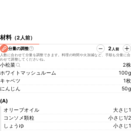
材料
（
2人前
）
2
分量の調整
人前
人数に合わせて分量を調整できます。料理の時間や火加減など、手順も分量に合
わせて調整してくださいね。
小松菜
2株
ホワイトマッシュルーム
100g
キャベツ
1枚
にんじん
50g
(A)
オリーブオイル
大さじ1
コンソメ顆粒
小さじ1/2
しょうゆ
小さじ1