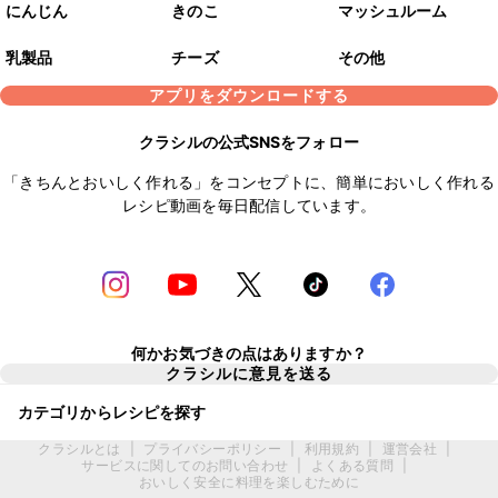
にんじん
きのこ
マッシュルーム
乳製品
チーズ
その他
アプリをダウンロードする
クラシルの公式SNSをフォロー
「きちんとおいしく作れる」をコンセプトに、簡単においしく作れる
レシピ動画を毎日配信しています。
何かお気づきの点はありますか？
クラシルに意見を送る
カテゴリからレシピを探す
クラシルとは
|
プライバシーポリシー
|
利用規約
|
運営会社
|
サービスに関してのお問い合わせ
|
よくある質問
|
おいしく安全に料理を楽しむために