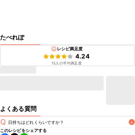
たべれぽ
レシピ満足度
4.24
15
人の平均満足度
よくある質問
Q
日持ちはどれくらいですか？
+
このレシピをシェアする