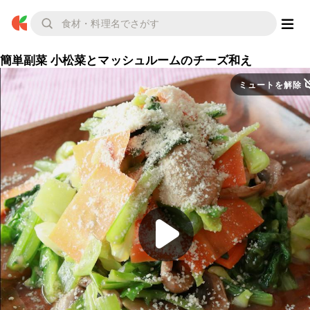
簡単副菜 小松菜とマッシュルームのチーズ和え
ミュートを解除