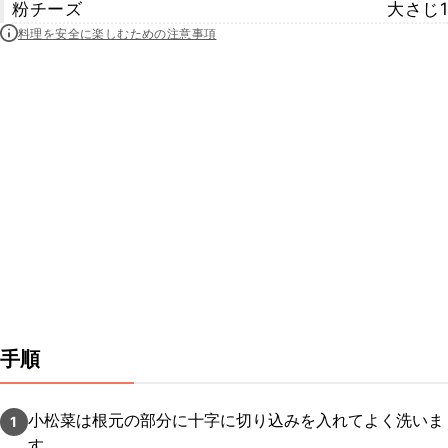
粉チーズ
大さじ1
料理を安全に楽しむための注意事項
手順
小松菜は根元の部分に十字に切り込みを入れてよく洗いま
1
す。