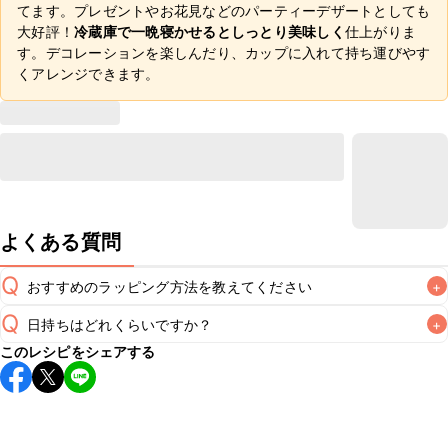
てます。プレゼントやお花見などのパーティーデザートとしても
大好評！
冷蔵庫で一晩寝かせるとしっとり美味しく
仕上がりま
す。デコレーションを楽しんだり、カップに入れて持ち運びやす
くアレンジできます。
よくある質問
Q
おすすめのラッピング方法を教えてください
+
Q
日持ちはどれくらいですか？
+
A
こちら
このレシピをシェアする
保存期間は冷蔵で当日中が目安です。なるべくお早めにお召
し上がりください。

A
※日持ちは目安です。
こちら
の注意事項をご確認の上、正し