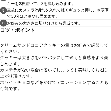
キーを2枚置いて、3を流し込みます。
最後にカステラ2切れを入れて軽くギュッと押し、冷蔵庫
5
で30分ほど冷やし固めます。
お好みの大きさに切り分けたら完成です。
6
コツ・ポイント
クリームサンドココアクッキーの量はお好みで調節して
ください。

クッキーは大きさをバラバラにして砕くと食感をより楽
しめます。

カステラがない場合は省いてしまっても美味しくお召し
上がり頂けます。

ホワイトチョコなどをかけてデコレーションすることも
可能です。