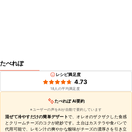
たべれぽ
レシピ満足度
4.73
18
人の平均満足度
たべれぽ AI要約
※ユーザーの声をAIが自動で要約しています
混ぜて冷やすだけの簡単デザート
で、オレオのザクザクした食感
とクリームチーズのコクが絶妙です。土台はカステラや食パンで
代用可能で、レモン汁の爽やかな酸味がチーズの濃厚さを引き立