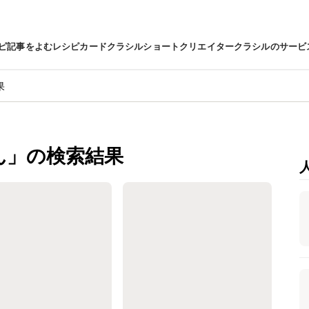
ピ
記事をよむ
レシピカード
クラシルショート
クリエイター
クラシルのサービ
果
ん」の検索結果