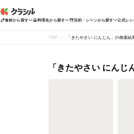
食材から探す
料理名から探す
目的・シーンから探す
公式レシ
TOP
「きたやさい にんじん」の検索結
「きたやさい にんじ