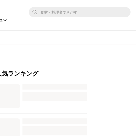
ス
人気ランキング