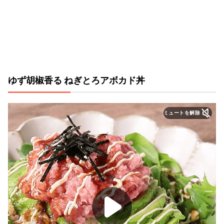
ゆず胡椒香る ねぎとろアボカド丼
ミュートを解除