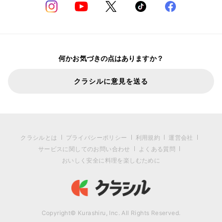
何かお気づきの点はありますか？
クラシルに意見を送る
クラシルとは
プライバシーポリシー
利用規約
運営会社
サービスに関してのお問い合わせ
よくある質問
おいしく安全に料理を楽しむために
Copyright© Kurashiru, Inc. All Rights Reserved.