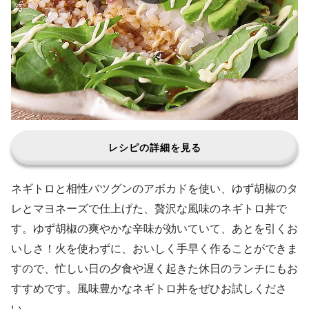
レシピの詳細を見る
ネギトロと相性バツグンのアボカドを使い、ゆず胡椒のタ
レとマヨネーズで仕上げた、贅沢な風味のネギトロ丼で
す。ゆず胡椒の爽やかな辛味が効いていて、あとを引くお
いしさ！火を使わずに、おいしく手早く作ることができま
すので、忙しい日の夕食や遅く起きた休日のランチにもお
すすめです。風味豊かなネギトロ丼をぜひお試しくださ
い。