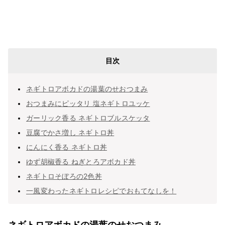
目次
ネギトロアボカドの湯葉のせおつまみ
おつまみにピッタリ 塩ネギトロユッケ
ガーリック香る ネギトロブルスケッタ
豆腐でかさ増し ネギトロ丼
にんにく香る ネギトロ丼
ゆず胡椒香る ねぎとろアボカド丼
ネギトロそぼろの2色丼
一風変わったネギトロレシピでおもてなしを！
ネギトロアボカドの湯葉のせおつまみ