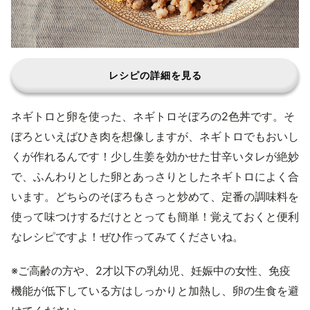
レシピの詳細を見る
ネギトロと卵を使った、ネギトロそぼろの2色丼です。そ
ぼろといえばひき肉を想像しますが、ネギトロでもおいし
くが作れるんです！少し生姜を効かせた甘辛いタレが絶妙
で、ふんわりとした卵とあっさりとしたネギトロによく合
います。どちらのそぼろもさっと炒めて、定番の調味料を
使って味つけするだけととっても簡単！覚えておくと便利
なレシピですよ！ぜひ作ってみてくださいね。
※ご高齢の方や、2才以下の乳幼児、妊娠中の女性、免疫
機能が低下している方はしっかりと加熱し、卵の生食を避