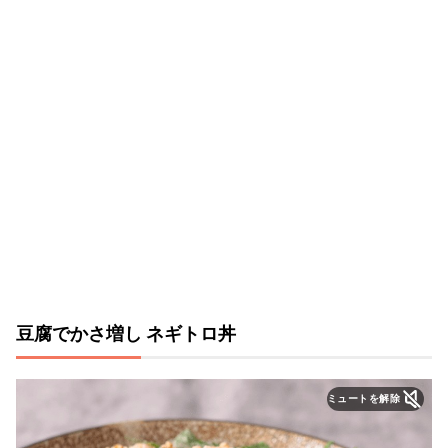
豆腐でかさ増し ネギトロ丼
ミュートを解除