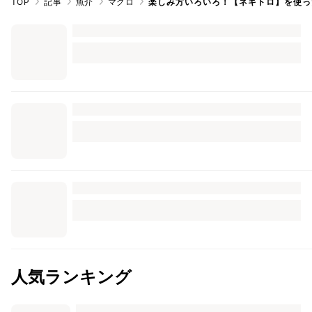
TOP
記事
魚介
マグロ
楽しみ方いろいろ！【ネギトロ】を使っ
人気ランキング