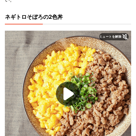
ネギトロそぼろの2色丼
ミュートを解除