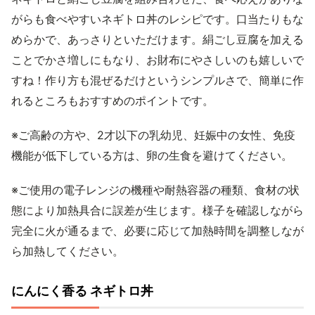
がらも食べやすいネギトロ丼のレシピです。口当たりもな
めらかで、あっさりといただけます。絹ごし豆腐を加える
ことでかさ増しにもなり、お財布にやさしいのも嬉しいで
すね！作り方も混ぜるだけというシンプルさで、簡単に作
れるところもおすすめのポイントです。
※ご高齢の方や、2才以下の乳幼児、妊娠中の女性、免疫
機能が低下している方は、卵の生食を避けてください。
※ご使用の電子レンジの機種や耐熱容器の種類、食材の状
態により加熱具合に誤差が生じます。様子を確認しながら
完全に火が通るまで、必要に応じて加熱時間を調整しなが
ら加熱してください。
にんにく香る ネギトロ丼