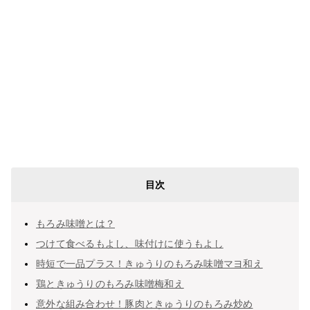
目次
もろみ味噌とは？
つけて食べるもよし、味付けに使うもよし
時短で一品プラス！きゅうりのもろみ味噌マヨ和え
鶏ときゅうりのもろみ味噌梅和え
意外な組み合わせ！豚肉ときゅうりのもろみ炒め