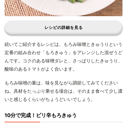
レシピの詳細を見る
続いてご紹介するレシピは、もろみ味噌ときゅうりという
定番の組み合わせ「もろきゅう」をアレンジした混ぜうど
んです。コクのある味噌ダレと、さっぱりしたきゅうり、
酸味のあるトマトがよく合います。
もろみ味噌の量は、味を見ながら調節してみてください
ね。具材をたっぷり乗せる場合は、そのまま食べて少し濃
いと感じるくらいがちょうどいいでしょう。
10分で完成！ピリ辛もろきゅう