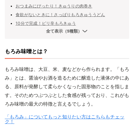
おつまみにぴったり！きゅうりの肉巻き
食欲がないときに！さっぱりもろきゅううどん
10分で完成！ピリ辛もろきゅう
全て表示（9種類）
もろみ味噌とは？
もろみ味噌は、大豆、米、麦などから作られます。「もろ
み」とは、醤油やお酒を造るために醸造した液体の中にあ
る、原料が発酵して柔らかくなった固形物のことを指しま
す。そのためつぶつぶとした食感が残っており、これがも
ろみ味噌の最大の特徴と言えるでしょう。
「もろみ」についてもっと知りたい方はこちらもチェッ
ク！