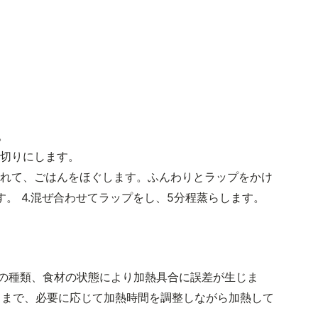
。
ん切りにします。
入れて、ごはんをほぐします。ふんわりとラップをかけ
す。 4.混ぜ合わせてラップをし、5分程蒸らします。
。
。
の種類、食材の状態により加熱具合に誤差が生じま
るまで、必要に応じて加熱時間を調整しながら加熱して