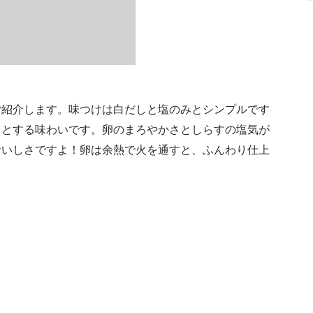
ご紹介します。味つけは白だしと塩のみとシンプルです
っとする味わいです。卵のまろやかさとしらすの塩気が
おいしさですよ！卵は余熱で火を通すと、ふんわり仕上