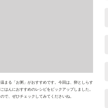
か温まる「お粥」がおすすめです。今回は、卵としらす
朝ごはんにおすすめのレシピをピックアップしました。
なので、ぜひチェックしてみてくださいね。