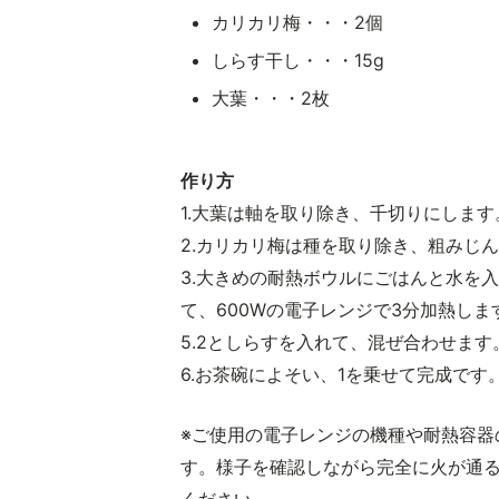
カリカリ梅・・・2個
しらす干し・・・15g
大葉・・・2枚
作り方
1.大葉は軸を取り除き、千切りにします
2.カリカリ梅は種を取り除き、粗みじ
3.大きめの耐熱ボウルにごはんと水を
て、600Wの電子レンジで3分加熱しま
5.2としらすを入れて、混ぜ合わせます
6.お茶碗によそい、1を乗せて完成です
※ご使用の電子レンジの機種や耐熱容器
す。様子を確認しながら完全に火が通