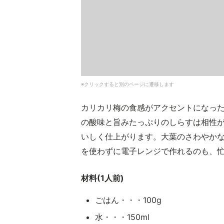
※クリックすると別のページに遷移します
カリカリ梅の食感がアクセントになっ
の酸味と旨みたっぷりのしらすは相性
いしく仕上がります。大葉のさわやか
を使わずに電子レンジで作れるのも、
材料(1人前)
ごはん・・・100g
水・・・150ml