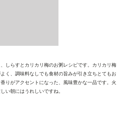
た、しらすとカリカリ梅のお粥レシピです。カリカリ梅
がよく、調味料なしでも食材の旨みが引き立ちとてもお
な香りがアクセントになった、風味豊かな一品です。火
忙しい朝にはうれしいですね。