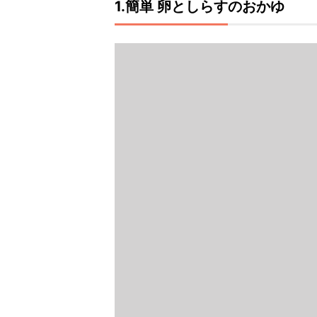
1.簡単 卵としらすのおかゆ