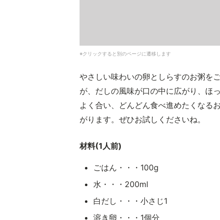
※クリックすると別のページに遷移します
やさしい味わいの卵としらすのお粥を
が、だしの風味が口の中に広がり、ほ
よく合い、どんどん食べ進めたくなる
がります。ぜひお試しくださいね。
材料(1人前)
ごはん・・・100g
水・・・200ml
白だし・・・小さじ1
溶き卵・・・1個分