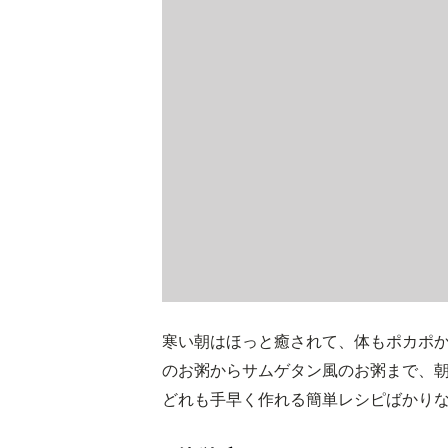
寒い朝はほっと癒されて、体もポカポ
のお粥からサムゲタン風のお粥まで、
どれも手早く作れる簡単レシピばかり