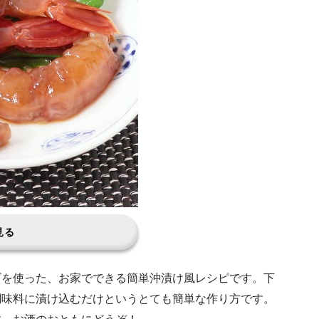
見る
ビを使った、お家でできる簡単沖漬け風レシピです。下
調味料に漬け込むだけというとても簡単な作り方です。