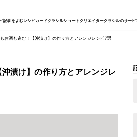
ピ
記事をよむ
レシピカード
クラシルショート
クリエイター
クラシルのサービ
もお酒も進む！【沖漬け】の作り方とアレンジレシピ7選
【沖漬け】の作り方とアレンジレ