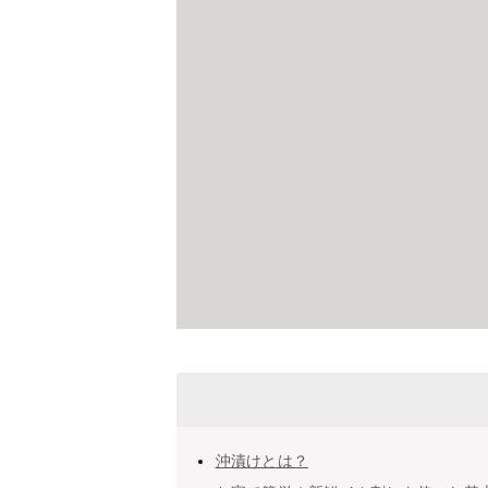
沖漬けとは？