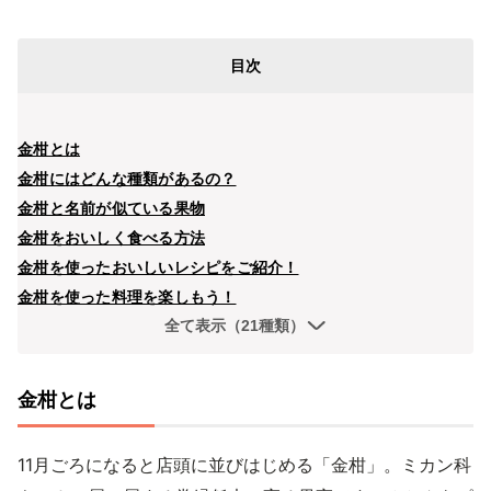
目次
金柑とは
金柑にはどんな種類があるの？
金柑と名前が似ている果物
金柑をおいしく食べる方法
金柑を使ったおいしいレシピをご紹介！
金柑を使った料理を楽しもう！
全て表示（21種類）
金柑とは
11月ごろになると店頭に並びはじめる「金柑」。ミカン科