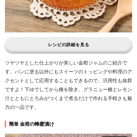
レシピの詳細を見る
ツヤツヤとした仕上がりが美しい金柑ジャムのご紹介で
す。パンに塗る以外にもスイーツのトッピングや料理のア
クセントとして応用することもできるので、汎用性も抜群
ですよ！下ゆでしてから種を除き、グラニュー糖とレモン
汁とともにとろみがつくまで煮るだけで作れる手軽さも魅
力の一品です。
簡単 金柑の蜂蜜漬け