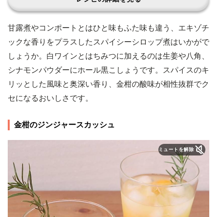
甘露煮やコンポートとはひと味もふた味も違う、エキゾチ
ックな香りをプラスしたスパイシーシロップ煮はいかがで
しょうか。白ワインとはちみつに加えるのは生姜や八角、
シナモンパウダーにホール黒こしょうです。スパイスのキ
リッとした風味と奥深い香り、金柑の酸味が相性抜群でク
セになるおいしさです。
金柑のジンジャースカッシュ
ミュートを解除