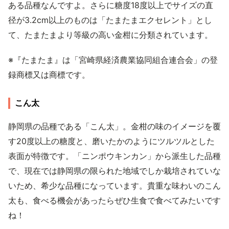
ある品種なんですよ。さらに糖度18度以上でサイズの直
径が3.2cm以上のものは「たまたまエクセレント」とし
て、たまたまより等級の高い金柑に分類されています。
※『たまたま』は「宮崎県経済農業協同組合連合会」の登
録商標又は商標です。
こん太
静岡県の品種である「こん太」。金柑の味のイメージを覆
す20度以上の糖度と、磨いたかのようにツルツルとした
表面が特徴です。「ニンポウキンカン」から派生した品種
で、現在では静岡県の限られた地域でしか栽培されていな
いため、希少な品種になっています。貴重な味わいのこん
太も、食べる機会があったらぜひ生食で食べてみたいです
ね！