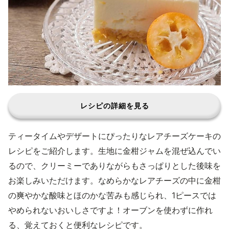
レシピの詳細を見る
ティータイムやデザートにぴったりなレアチーズケーキの
レシピをご紹介します。生地に金柑ジャムを混ぜ込んでい
るので、クリーミーでありながらもさっぱりとした後味を
お楽しみいただけます。なめらかなレアチーズの中に金柑
の爽やかな酸味とほのかな苦みも感じられ、1ピースでは
やめられないおいしさですよ！オーブンを使わずに作れ
る、覚えておくと便利なレシピです。