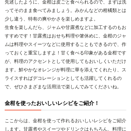
先述したように、金柑は皮ごと食べられるので、まずは洗
ってそのまま食べてみましょう。みかんなどの柑橘類とは
少し違う、特有の爽やかさを楽しめますよ。
生食を楽しんだら、ジャムや甘露煮などに加工するのもお
すすめです！甘露煮はおせち料理や箸休めに、金柑のジャ
ムは料理やスイーツなどに使用することもできるので、作
っておくと重宝しますよ！甘く食べる印象がある金柑です
が、料理のアクセントとして使用してもおいしくいただけ
ます。鮮やかなオレンジが料理に華を添えてくれたり、ス
ライスすればデコレーションとしても活躍してくれるの
で、ぜひさまざまな活用法で楽しんでみてくださいね。
金柑を使ったおいしいレシピをご紹介！
ここからは、金柑を使って作れるおいしいレシピをご紹介
します。甘露煮やスイーツやドリンクはもちろん、料理に