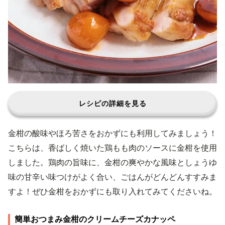
レシピの詳細を見る
金柑の酸味やほろ苦さをおかずにも利用してみましょう！
こちらは、香ばしく焼いた鶏もも肉のソースに金柑を使用
しました。鶏肉の旨味に、金柑の爽やかな風味としょうゆ
味の甘辛い味つけがよく合い、ごはんがどんどんすすみま
すよ！ぜひ金柑をおかずにも取り入れてみてくださいね。
簡単おつまみ金柑のクリームチーズカナッペ