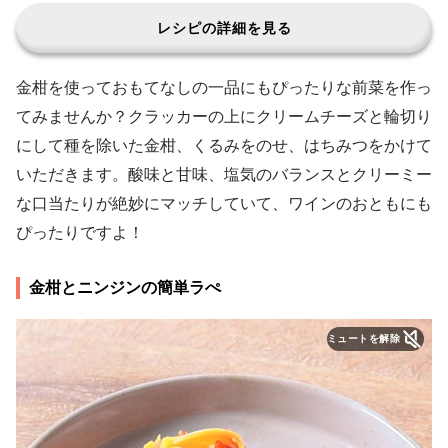
レシピの詳細を見る
金柑を使っておもてなしの一品にもぴったりな前菜を作っ
てみませんか？クラッカーの上にクリームチーズと輪切り
にして種を除いた金柑、くるみをのせ、はちみつをかけて
いただきます。酸味と甘味、塩気のバランスとクリーミー
な口当たりが絶妙にマッチしていて、ワインのおともにも
ぴったりですよ！
金柑とニンジンの簡単ラぺ
ミュートを解除