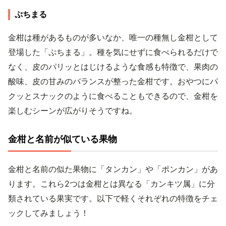
ぷちまる
金柑は種があるものが多いなか、唯一の種無し金柑として
登場した「ぷちまる」。種を気にせずに食べられるだけで
なく、皮のパリッとはじけるような食感も特徴で、果肉の
酸味、皮の甘みのバランスが整った金柑です。おやつにパ
クッとスナックのように食べることもできるので、金柑を
楽しむシーンが広がりそうですね。
金柑と名前が似ている果物
金柑と名前の似た果物に「タンカン」や「ポンカン」があ
ります。これら2つは金柑とは異なる「カンキツ属」に分
類されている果実です。以下で軽くそれぞれの特徴をチェ
ックしてみましょう！