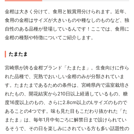
金柑は大きく分けて、食用と観賞用分けられます。近年、
食用の金柑はサイズが大きいものや種なしのものなど、独
自性のある品種が登場しているんです！ここでは、食用に
金柑の種類や特徴についてご紹介します。
たまたま
宮崎県が誇る金柑ブランド「たまたま」。生食向けに作ら
れた品種で、完熟でおいしい金柑のみが分類されていま
す。たまたまであるための条件は、宮崎県内で温室栽培さ
れたもの、開花結実から210日以上経過しているもの、糖
度16度以上のもの、さらに2.8cm以上のLサイズのもので
あることの4つです。味も見た目もこだわり抜かれた「た
またま」は、毎年1月中旬ごろに解禁日まで設けられてい
るそうで、その日を楽しみにされている方も多い話題性の