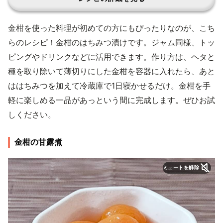
金柑を使った料理が初めての方にもぴったりなのが、こち
らのレシピ！金柑のはちみつ漬けです。ジャム同様、トッ
ピングやドリンクなどに活用できます。作り方は、ヘタと
種を取り除いて薄切りにした金柑を容器に入れたら、あと
ははちみつを加えて冷蔵庫で1日寝かせるだけ。金柑を手
軽に楽しめる一品があっという間に完成します。ぜひお試
しください。
金柑の甘露煮
ミュートを解除