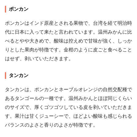
ポンカン
ポンカンはインド原産とされる果物で、台湾を経て明治時
代に日本に入って来たと言われています。温州みかんに比
べるとやや大きめで、酸味は控えめで甘味が強く、しっか
りとした果肉が特徴です。金柑のように皮ごと食べること
はせず、剥いていただきます。
タンカン
タンカンは、ポンカンとネーブルオレンジの自然交配種で
あるタンゴールの一種です。温州みかんとほぼ同じくらい
のサイズで、厚くゴツゴツしている皮を剥いていただきま
す。果汁は甘くジューシーで、ほどよい酸味も感じられる
バランスのよさと香りのよさが特徴です。