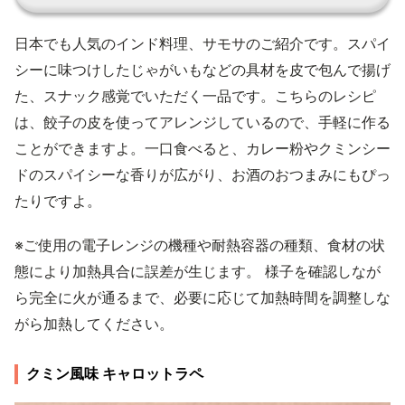
日本でも人気のインド料理、サモサのご紹介です。スパイ
シーに味つけしたじゃがいもなどの具材を皮で包んで揚げ
た、スナック感覚でいただく一品です。こちらのレシピ
は、餃子の皮を使ってアレンジしているので、手軽に作る
ことができますよ。一口食べると、カレー粉やクミンシー
ドのスパイシーな香りが広がり、お酒のおつまみにもぴっ
たりですよ。
※ご使用の電子レンジの機種や耐熱容器の種類、食材の状
態により加熱具合に誤差が生じます。 様子を確認しなが
ら完全に火が通るまで、必要に応じて加熱時間を調整しな
がら加熱してください。
クミン風味 キャロットラペ