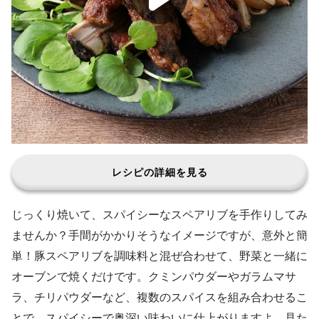
レシピの詳細を見る
じっくり焼いて、スパイシーなスペアリブを手作りしてみ
ませんか？手間がかかりそうなイメージですが、意外と簡
単！豚スペアリブを調味料と混ぜ合わせて、野菜と一緒に
オーブンで焼くだけです。クミンパウダーやガラムマサ
ラ、チリパウダーなど、複数のスパイスを組み合わせるこ
とで、スパイシーで奥深い味わいに仕上がりますよ。見た