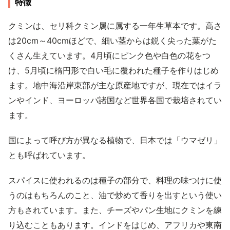
特徴
クミンは、セリ科クミン属に属する一年生草本です。高さ
は20cm～40cmほどで、細い茎からは鋭く尖った葉がた
くさん生えています。4月頃にピンク色や白色の花をつ
け、5月頃に楕円形で白い毛に覆われた種子を作りはじめ
ます。地中海沿岸東部が主な原産地ですが、現在ではイラ
ンやインド、ヨーロッパ諸国など世界各国で栽培されてい
ます。
国によって呼び方が異なる植物で、日本では「ウマゼリ」
とも呼ばれています。
スパイスに使われるのは種子の部分で、料理の味つけに使
うのはもちろんのこと、油で炒めて香りを出すという使い
方もされています。また、チーズやパン生地にクミンを練
り込むこともあります。インドをはじめ、アフリカや東南