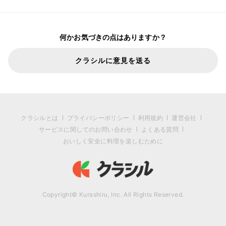
何かお気づきの点はありますか？
クラシルに意見を送る
クラシルとは
プライバシーポリシー
利用規約
運営会社
サービスに関してのお問い合わせ
よくある質問
おいしく安全に料理を楽しむために
Copyright© Kurashiru, Inc. All Rights Reserved.