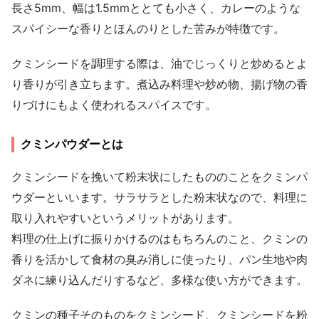
長さ5mm、幅は1.5mmととても小さく、カレーのような
スパイシーな香りとほんのりとした苦みが特徴です。
クミンシードを調理する際は、油でじっくりと炒めるとよ
り香りが引き立ちます。煮込み料理や炒め物、揚げ物の香
りづけにもよく使われるスパイスです。
クミンパウダーとは
クミンシードを挽いて粉末状にしたもののことをクミンパ
ウダーといいます。サラサラとした粉末状なので、料理に
取り入れやすいというメリットがあります。
料理の仕上げに振りかけるのはもちろんのこと、クミンの
香りを活かして食材の臭み消しに使ったり、パン生地や肉
ダネに練り込んだりするなど、多様な使い方ができます。
クミンの種子そのものをクミンシード、クミンシードを粉