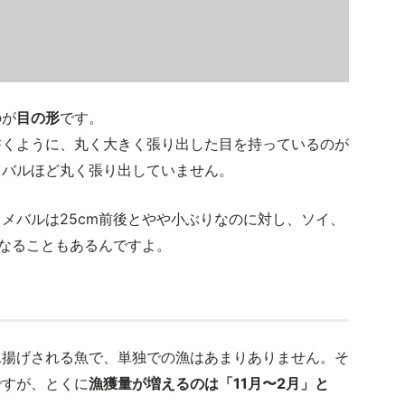
のが
目の形
です。
書くように、丸く大きく張り出した目を持っているのが
メバルほど丸く張り出していません。
メバルは25cm前後とやや小ぶりなのに対し、ソイ、
になることもあるんですよ。
水揚げされる魚で、単独での漁はあまりありません。そ
ですが、とくに
漁獲量が増えるのは「11月〜2月」と