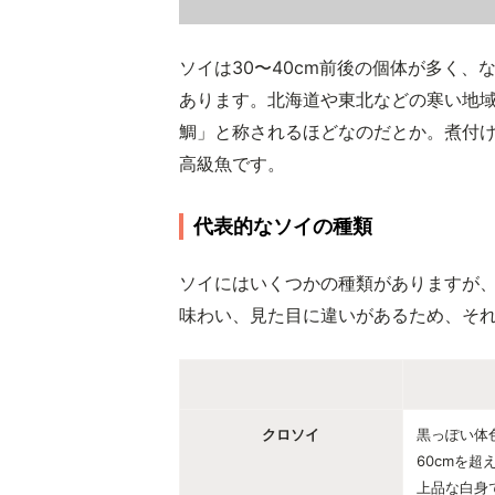
ソイは30〜40cm前後の個体が多く、
あります。北海道や東北などの寒い地
鯛」と称されるほどなのだとか。煮付
高級魚です。
代表的なソイの種類
ソイにはいくつかの種類がありますが、
味わい、見た目に違いがあるため、そ
クロソイ
黒っぽい体
60cmを
上品な白身