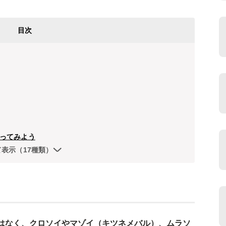
目次
ってみよう
て表示（17種類）
はなく、クロソイやマゾイ（キツネメバル）、ムラソ