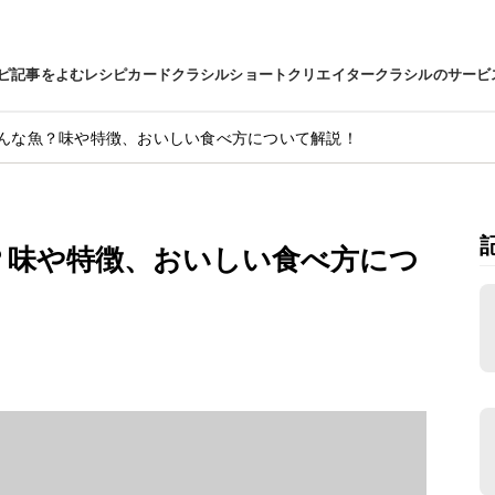
ピ
記事をよむ
レシピカード
クラシルショート
クリエイター
クラシルのサービ
んな魚？味や特徴、おいしい食べ方について解説！
？味や特徴、おいしい食べ方につ