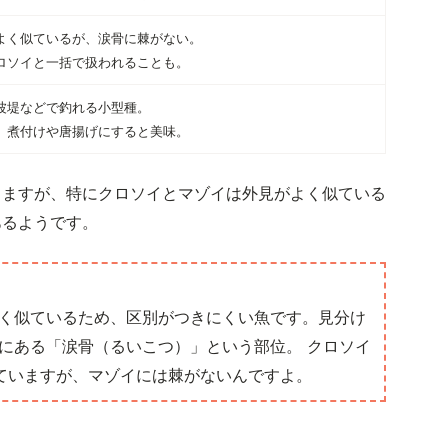
よく似ているが、涙骨に棘がない。
ロソイと一括で扱われることも。
波堤などで釣れる小型種。
、煮付けや唐揚げにすると美味。
りますが、特にクロソイとマゾイは外見がよく似ている
あるようです。
く似ているため、区別がつきにくい魚です。見分け
にある「涙骨（るいこつ）」という部位。 クロソイ
ていますが、マゾイには棘がないんですよ。