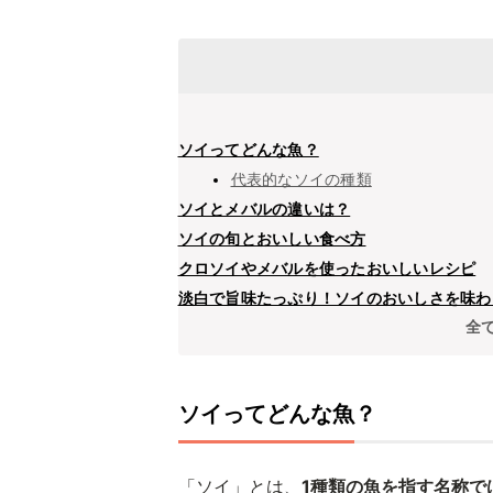
ソイってどんな魚？
代表的なソイの種類
ソイとメバルの違いは？
ソイの旬とおいしい食べ方
クロソイやメバルを使ったおいしいレシピ
淡白で旨味たっぷり！ソイのおいしさを味わ
全
ソイってどんな魚？
「ソイ」とは、
1種類の魚を指す名称で