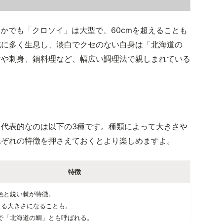
なかでも「クロソイ」は大型で、60cmを超えることも
域に多く生息し、淡白でクセのない白身は「北海道の
けや刺身、鍋料理など、幅広い調理法で親しまれている
代表的なのは以下の3種です。種類によって大きさや
れぞれの特徴を押さえておくとより楽しめますよ。
特徴
色と鋭い棘が特徴。
超える大きさになることも。
で「北海道の鯛」とも呼ばれる。