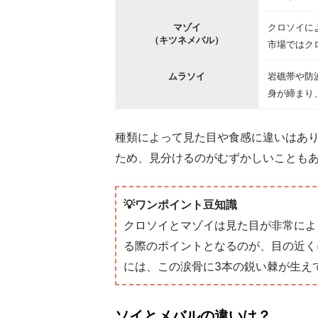
マゾイ
クロソイに
（キツネメバル）
市場ではク
ムラソイ
岩礁帯や防
身が締まり
種類によって見た目や食感に違いはあ
ため、見分けるのがむずかしいことも
💡ワンポイント豆知識
クロソイとマゾイは見た目が非常によ
る際のポイントとなるのが、目の近く
には、この涙骨に3本の鋭い棘が生え
ソイとメバルの違いは？