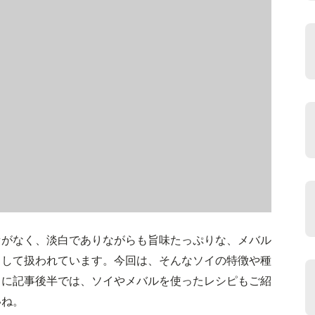
セがなく、淡白でありながらも旨味たっぷりな、メバル
として扱われています。今回は、そんなソイの特徴や種
らに記事後半では、ソイやメバルを使ったレシピもご紹
いね。