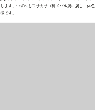
指します。いずれもフサカサゴ科メバル属に属し、体色
特徴です。