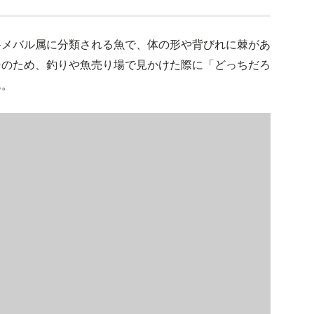
科メバル属に分類される魚で、体の形や背びれに棘があ
そのため、釣りや魚売り場で見かけた際に「どっちだろ
ん。