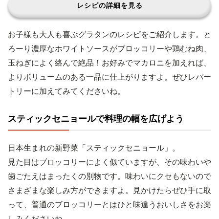
レシピの詳細を見る
お子様も大人も喜ぶグラタンのレシピをご紹介します。と
ろーり濃厚なホワイトソースがブロッコリーや鶏むね肉、
玉ねぎによく絡んで絶品！お好みでマカロニを加えれば、
よりボリュームのある一品に仕上がりますよ。ぜひレパー
トリーに加えてみてくださいね。
スティックセニョールで料理の幅を広げよう
日本生まれの新野菜「スティックセニョール」。
見た目はブロッコリーによく似ていますが、その味わいや
歯ごたえはまったくの別物です。味わいにクセもないので
さまざまな楽しみ方ができますよ。見かけたらぜひ手に取
って、普通のブロッコリーとはひと味違うおいしさをお楽
しみくださいね。