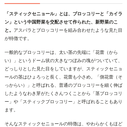
「スティックセニョール」とは、ブロッコリーと「カイラ
ン」という中国野菜を交配させて作られた、新野菜のこ
と。
アスパラとブロッコリーを組み合わせたような見た目
が特徴です。
一般的なブロッコリーは、太い茎の先端に「花蕾（から
い）」というドーム状の大きなつぼみの塊がついていて、
どっしりとした見た目をしていますが、スティックセニョ
ールの茎はひょろっと長く、花蕾も小さめ。「側花蕾（そ
っからい）」と呼ばれる、普通のブロッコリーを細く伸ば
したようなわき芽がたくさんつくことから「茎ブロッコリ
ー」や「スティックブロッコリー」と呼ばれることもあり
ます。
そんなスティックセニョールの特徴は、やわらかくもほど