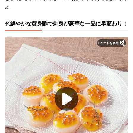
よ。
色鮮やかな黄身酢で刺身が豪華な一品に早変わり！
ミュートを解除