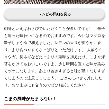
レシピの詳細を見る
刺身といえばわさびでいただくことが多いですが、、辛子
も違った味わいになるのでおすすめです。今回はマグロを
辛子しょうゆで和えました。レモンの香りが爽やかに香
り、より食べやすくさっぱりといただけます。 大葉やミ
ョウガ、長ネギなどたっぷりの薬味を加えたり、ごまや海
苔をかけてもおいしいですよ。少し時間を置くと味が染み
てヅケになります。あまり置きすぎると味が濃くなりすぎ
てしまうので注意しましょう。 ごはんにのせて丼にした
り、おつまみにも合うのでぜひお試しください。
ごまの風味がたまらない！