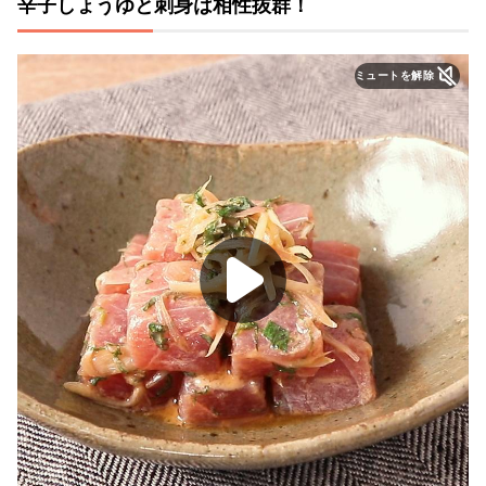
辛子しょうゆと刺身は相性抜群！
ミュートを解除