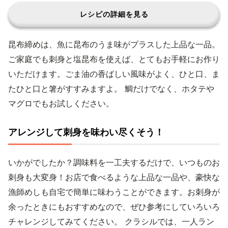
レシピの詳細を見る
昆布締めは、魚に昆布のうま味がプラスした上品な一品。
ご家庭でも刺身と塩昆布を使えば、とてもお手軽にお作り
いただけます。ごま油の香ばしい風味がよく、ひと口、ま
たひと口と箸がすすみますよ。 鯛だけでなく、ホタテや
マグロでもお試しください。
アレンジして刺身を味わい尽くそう！
いかがでしたか？調味料を一工夫するだけで、いつものお
刺身も大変身！お店で食べるような上品な一品や、豪快な
漁師めしも自宅で簡単に味わうことができます。お刺身が
余ったときにもおすすめなので、ぜひ参考にしていろいろ
チャレンジしてみてください。 クラシルでは、一人ラン