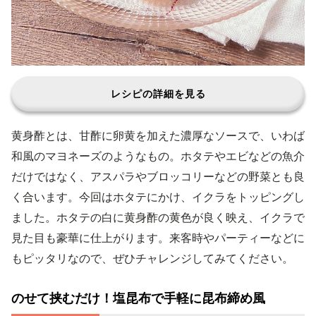
レシピの詳細を見る
黄身酢とは、甘酢に卵黄を加えた濃厚なソースで、いわば
和風のマヨネーズのようなもの。ホタテやエビなどの魚介
だけではなく、アスパラやブロッコリーなどの野菜とも良
く合います。今回はホタテにかけ、イクラをトッピングし
ました。ホタテの白に黄身酢の黄色が良く映え、イクラで
見た目も豪華に仕上がります。来客時やパーティーなどに
もピッタリなので、ぜひチャレンジしてみてください。
のせて挟むだけ！塩昆布で手軽に昆布締め風