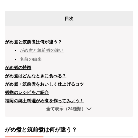
目次
がめ煮と筑前煮は何が違う？
がめ煮と筑前煮の違い
名前の由来
がめ煮の特徴
がめ煮はどんなときに食べる？
がめ煮・筑前煮をおいしく仕上げるコツ
煮物のレシピをご紹介
福岡の郷土料理がめ煮を作ってみよう！
全て表示（24種類）
がめ煮と筑前煮は何が違う？