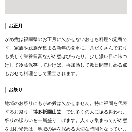
お正月
がめ煮は福岡県のお正月に欠かせないおせち料理の定番で
す。家族や親族が集まる新年の食卓に、具だくさんで彩り
も美しく栄養豊富ながめ煮はぴったり。少し濃い目に味つ
けして冷蔵保存しておけば、再加熱して数日間楽しめる点
もおせち料理として重宝されます。
お祭り
地域のお祭りにもがめ煮は欠かせません。特に福岡を代表
するお祭り「
博多祇園山笠
」では多くの人に振る舞われ、
祭りの賑わいを一層盛り上げます。人々が集まってがめ煮
を囲む光景は、地域の絆を深める大切な時間となっていま