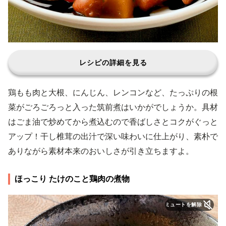
レシピの詳細を見る
鶏もも肉と大根、にんじん、レンコンなど、たっぷりの根
菜がごろごろっと入った筑前煮はいかがでしょうか。具材
はごま油で炒めてから煮込むので香ばしさとコクがぐっと
アップ！干し椎茸の出汁で深い味わいに仕上がり、素朴で
ありながら素材本来のおいしさが引き立ちますよ。
ほっこり たけのこと鶏肉の煮物
ミュートを解除