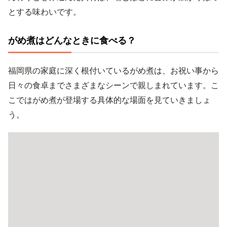
とする味わいです。
がめ煮はどんなときに食べる？
福岡県の家庭に深く根付いているがめ煮は、お祝い事から
日々の食卓までさまざまなシーンで親しまれています。こ
こではがめ煮が登場する具体的な場面を見ていきましょ
う。