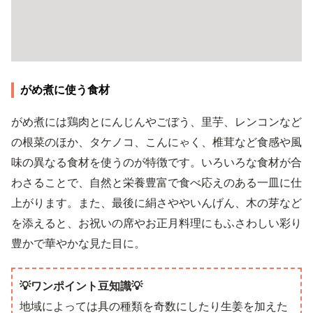
がめ煮に使う食材
がめ煮には鶏肉とにんじんやごぼう、里芋、レンコンなど
の根菜のほか、タケノコ、こんにゃく、椎茸など食感や風
味の異なる食材を使うのが特徴です。いろいろな食材が合
わさることで、自然と栄養豊富で食べ応えのある一皿に仕
上がります。また、最後に絹さややいんげん、木の芽など
を添えると、お祝いの席やお正月料理にもふさわしい彩り
豊かで華やかな見た目に。
💡ワンポイント豆知識💡
地域によっては具の種類を奇数にしたり生姜を加えた