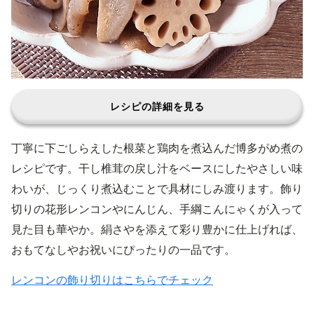
レシピの詳細を見る
丁寧に下ごしらえした根菜と鶏肉を煮込んだ博多がめ煮の
レシピです。干し椎茸の戻し汁をベースにしたやさしい味
わいが、じっくり煮込むことで具材にしみ渡ります。飾り
切りの花形レンコンやにんじん、手綱こんにゃくが入って
見た目も華やか。絹さやを添えて彩り豊かに仕上げれば、
おもてなしやお祝いにぴったりの一品です。
レンコンの飾り切りはこちらでチェック