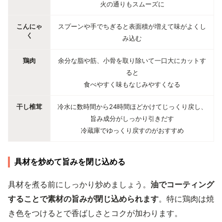
火の通りもスムーズに
こんにゃ
スプーンや手でちぎると表面積が増えて味がよくし
く
み込む
鶏肉
余分な脂や筋、小骨を取り除いて一口大にカットす
ると
食べやすく味もなじみやすくなる
干し椎茸
冷水に数時間から24時間ほどかけてじっくり戻し、
旨み成分がしっかり引きだす
冷蔵庫でゆっくり戻すのがおすすめ
具材を炒めて旨みを閉じ込める
具材を煮る前にしっかり炒めましょう。
油でコーティング
することで素材の旨みが閉じ込められます
。特に鶏肉は焼
き色をつけるとで香ばしさとコクが加わります。