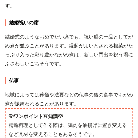
す。
結婚祝いの席
結婚式のようなおめでたい席でも、祝い膳の一品としてが
め煮が並ぶことがあります。縁起がよいとされる根菜がた
っぷり入った彩り豊かながめ煮は、新しい門出を祝う場に
ふさわしいごちそうです。
仏事
地域によっては葬儀や法要などの仏事の後の食事でもがめ
煮が振舞われることがあります。
💡ワンポイント豆知識💡
精進料理として作る際は、鶏肉を油揚げに置き変える
など具材を変えることもあるそうです。