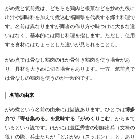
がめ煮と筑前煮は、どちらも鶏肉と根菜などを炒めた後に
出汁や調味料を加えて煮込む福岡県を代表する郷土料理で
す。名前は異なりますが両者の作り方や味つけに大きな違
いはなく、基本的には同じ料理を指します。ただし、使用
する食材にはちょっとした違いが見られることも。
がめ煮では骨なし鶏肉のほか骨付き鶏肉を使う場合があ
り、具材を大きめに切る場合もあります。一方、筑前煮で
は骨なしの鶏肉を使うのが一般的です。
名前の由来
がめ煮という名前の由来には諸説あります。ひとつは
博多
弁で「寄せ集める」を意味する「がめくりこむ
」からきて
いるという説です。ほかには豊臣秀吉の朝鮮出兵（文禄の
役）の際、兵士たちが「どぶがめ（スッポン）」と、あり