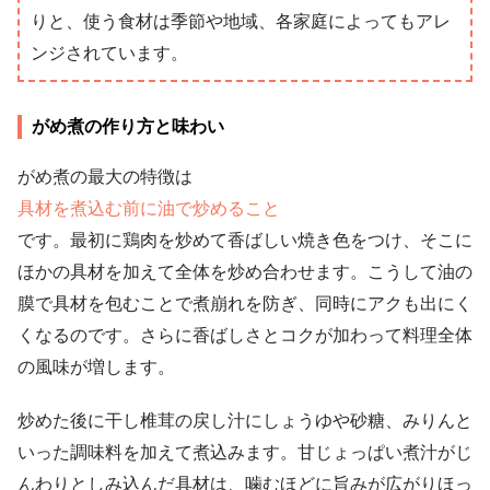
りと、使う食材は季節や地域、各家庭によってもアレ
ンジされています。
がめ煮の作り方と味わい
がめ煮の最大の特徴は
具材を煮込む前に油で炒めること
です。最初に鶏肉を炒めて香ばしい焼き色をつけ、そこに
ほかの具材を加えて全体を炒め合わせます。こうして油の
膜で具材を包むことで煮崩れを防ぎ、同時にアクも出にく
くなるのです。さらに香ばしさとコクが加わって料理全体
の風味が増します。
炒めた後に干し椎茸の戻し汁にしょうゆや砂糖、みりんと
いった調味料を加えて煮込みます。甘じょっぱい煮汁がじ
んわりとしみ込んだ具材は、噛むほどに旨みが広がりほっ