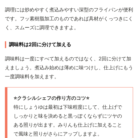
調理には炒めやすく煮込みやすい深型のフライパンが便利
です。フッ素樹脂加工のものであれば具材がくっつきにく
く、スムーズに調理できますよ。
調味料は2回に分けて加える
調味料は一度にすべて加えるのではなく、2回に分けて加
えましょう。煮込み始めは薄めに味つけし、仕上げにもう
一度調味料を加えます。
⭐️クラシルシェフの作り方のコツ⭐️
特にしょうゆは最初は下味程度にして、仕上げで
しっかりと味を決めると黒っぽくならずにツヤの
ある照りが出ます。みりんも仕上げに加えること
で風味と照りがさらにアップしますよ。