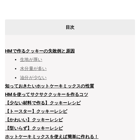
目次
HMで作るクッキーの失敗例と原因
生地が厚い
水分量が多い
油分が少ない
知っておきたいホットケーキミックスの性質
HMを使ってサクサククッキーを作るコツ
【少ない材料で作る】クッキーレシピ
【トースター】クッキーレシピ
【かわいい】クッキーレシピ
【型いらず】クッキーレシピ
ホットケーキミックスを使えば簡単に作れる！