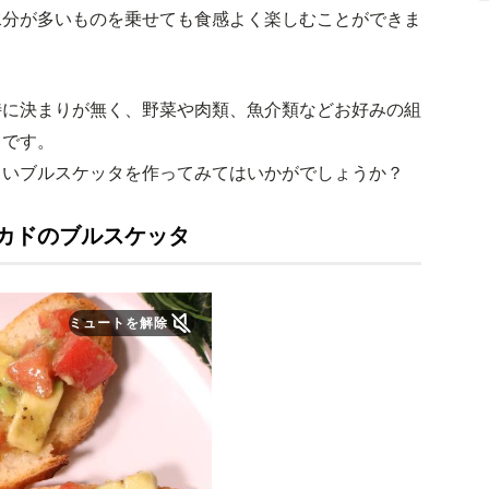
水分が多いものを乗せても食感よく楽しむことができま
特に決まりが無く、野菜や肉類、魚介類などお好みの組
トです。
しいブルスケッタを作ってみてはいかがでしょうか？
カドのブルスケッタ
ミュートを解除