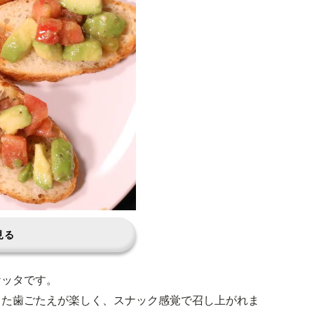
見る
ケッタです。
した歯ごたえが楽しく、スナック感覚で召し上がれま