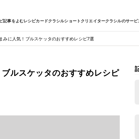
ピ
記事をよむ
レシピカード
クラシルショート
クリエイター
クラシルのサービ
まみに人気！ブルスケッタのおすすめレシピ7選
！ブルスケッタのおすすめレシピ