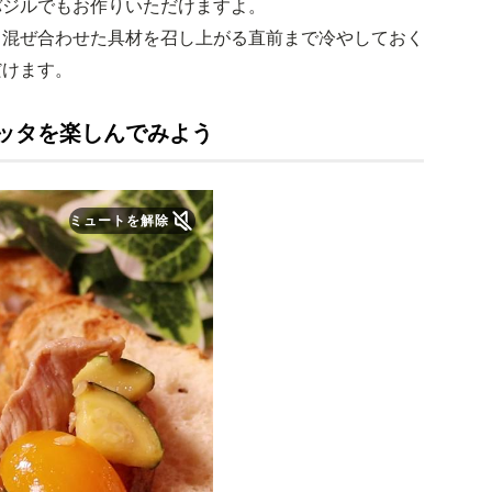
バジルでもお作りいただけますよ。
、混ぜ合わせた具材を召し上がる直前まで冷やしておく
だけます。
ッタを楽しんでみよう
ミュートを解除