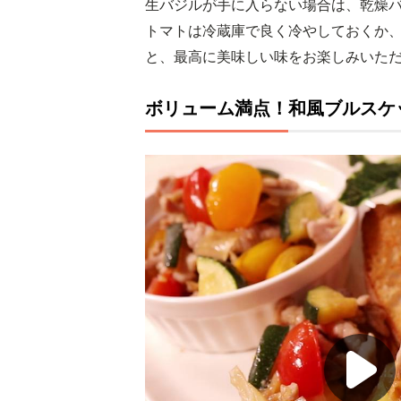
生バジルが手に入らない場合は、乾燥
トマトは冷蔵庫で良く冷やしておくか
と、最高に美味しい味をお楽しみいた
ボリューム満点！和風ブルスケ