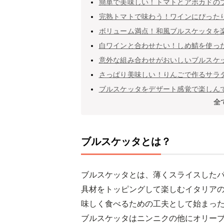
簡単で美味しい！トマトとアボカドの
完熟トマトで味わう！ワインにぴった
ボリューム満点！和風ブルスケッタを
白ワインと合わせたい！しめ鯖を使っ
意外な組み合わせがおいしいブルスケ
さっぱり美味しい！りんごで作るサラ
ブルスケッタをデザート感覚で楽しん
全
ブルスケッタとは？
ブルスケッタとは、薄くスライスした
具材をトッピングして楽しむイタリア
味しく食べるための工夫として始まっ
ブルスケッタはニンニクの他にオリー