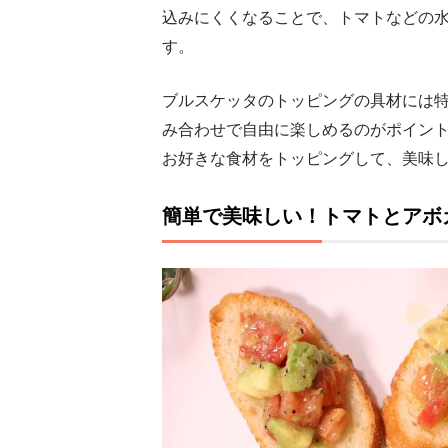
込みにくくなることで、トマトなどの
す。
ブルスケッタのトッピングの具材には
み合わせで自由に楽しめるのがポイン
お好きな食材をトッピングして、美味
簡単で美味しい！トマトとアボ