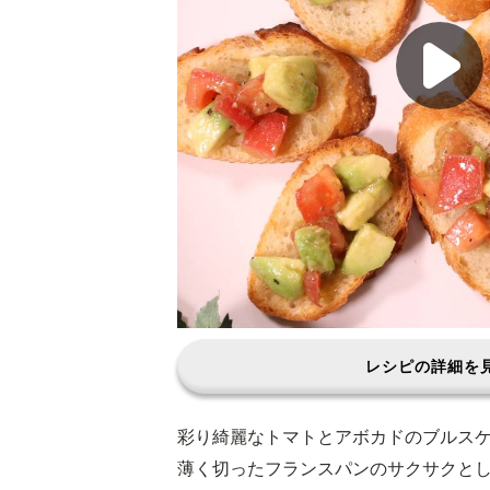
レシピの詳細を
彩り綺麗なトマトとアボカドのブルス
薄く切ったフランスパンのサクサクと