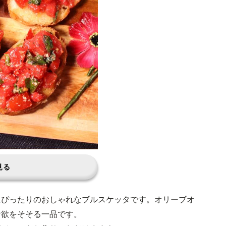
見る
にぴったりのおしゃれなブルスケッタです。オリーブオ
食欲をそそる一品です。