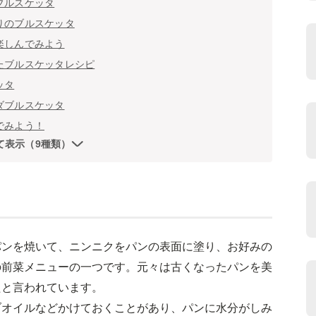
ブルスケッタ
りのブルスケッタ
楽しんでみよう
たブルスケッタレシピ
ッタ
ダブルスケッタ
でみよう！
て表示（9種類）
パンを焼いて、ニンニクをパンの表面に塗り、お好みの
の前菜メニューの一つです。元々は古くなったパンを美
たと言われています。
ブオイルなどかけておくことがあり、パンに水分がしみ