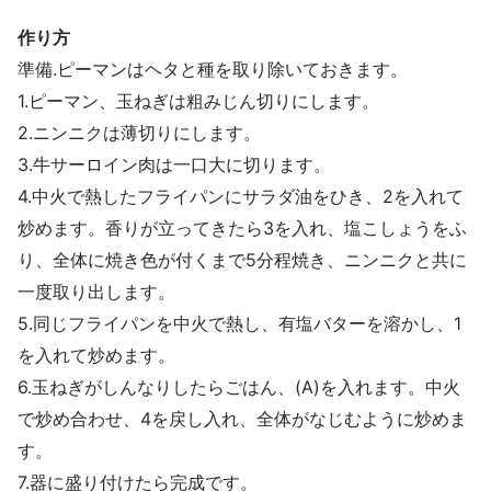
作り方
準備.ピーマンはヘタと種を取り除いておきます。
1.ピーマン、玉ねぎは粗みじん切りにします。
2.ニンニクは薄切りにします。
3.牛サーロイン肉は一口大に切ります。
4.中火で熱したフライパンにサラダ油をひき、2を入れて
炒めます。香りが立ってきたら3を入れ、塩こしょうをふ
り、全体に焼き色が付くまで5分程焼き、ニンニクと共に
一度取り出します。
5.同じフライパンを中火で熱し、有塩バターを溶かし、1
を入れて炒めます。
6.玉ねぎがしんなりしたらごはん、(A)を入れます。中火
で炒め合わせ、4を戻し入れ、全体がなじむように炒めま
す。
7.器に盛り付けたら完成です。