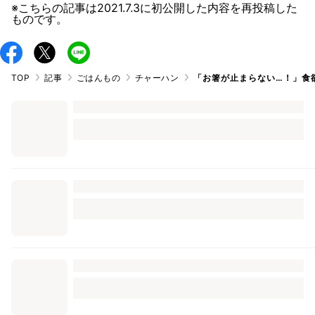
※こちらの記事は
2021.7.3
に初公開した内容を再投稿した
ものです。
TOP
記事
ごはんもの
チャーハン
「お箸が止まらない…！」食欲