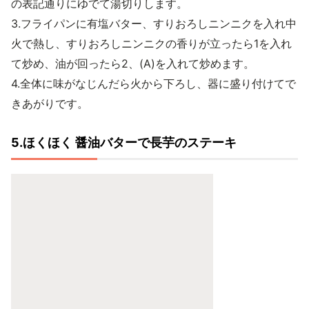
の表記通りにゆでて湯切りします。
3.フライパンに有塩バター、すりおろしニンニクを入れ中
火で熱し、すりおろしニンニクの香りが立ったら1を入れ
て炒め、油が回ったら2、(A)を入れて炒めます。
4.全体に味がなじんだら火から下ろし、器に盛り付けてで
きあがりです。
5.ほくほく 醤油バターで長芋のステーキ