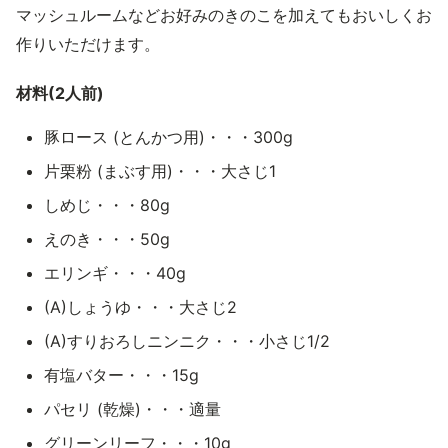
マッシュルームなどお好みのきのこを加えてもおいしくお
作りいただけます。
材料(2人前)
豚ロース (とんかつ用)・・・300g
片栗粉 (まぶす用)・・・大さじ1
しめじ・・・80g
えのき・・・50g
エリンギ・・・40g
(A)しょうゆ・・・大さじ2
(A)すりおろしニンニク・・・小さじ1/2
有塩バター・・・15g
パセリ (乾燥)・・・適量
グリーンリーフ・・・10g