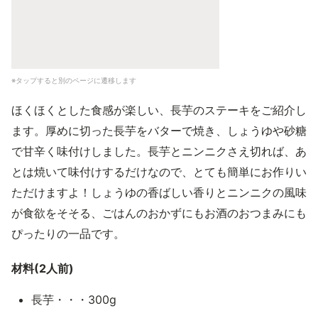
※タップすると別のページに遷移します
ほくほくとした食感が楽しい、長芋のステーキをご紹介し
ます。厚めに切った長芋をバターで焼き、しょうゆや砂糖
で甘辛く味付けしました。長芋とニンニクさえ切れば、あ
とは焼いて味付けするだけなので、とても簡単にお作りい
ただけますよ！しょうゆの香ばしい香りとニンニクの風味
が食欲をそそる、ごはんのおかずにもお酒のおつまみにも
ぴったりの一品です。
材料(2人前)
長芋・・・300g