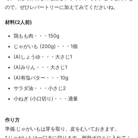
ので、ぜひレパートリーに加えてみてくださいね。
材料(2人前)
鶏もも肉・・・150g
じゃがいも (200g)・・・1個
(A)しょうゆ・・・大さじ1
(A)みりん・・・大さじ1
(A)有塩バター・・・10g
サラダ油・・・小さじ2
小ねぎ (小口切り)・・・適量
作り方
準備.じゃがいもは芽を取り、皮をむいておきます。
1.じゃがいもは一口大に切ります。耐熱ボウルに入れてふ