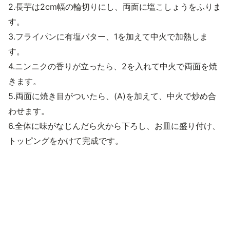
2.長芋は2cm幅の輪切りにし、両面に塩こしょうをふりま
す。
3.フライパンに有塩バター、1を加えて中火で加熱しま
す。
4.ニンニクの香りが立ったら、2を入れて中火で両面を焼
きます。
5.両面に焼き目がついたら、(A)を加えて、中火で炒め合
わせます。
6.全体に味がなじんだら火から下ろし、お皿に盛り付け、
トッピングをかけて完成です。