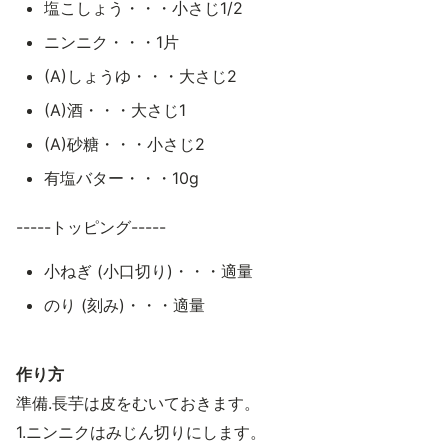
塩こしょう・・・小さじ1/2
ニンニク・・・1片
(A)しょうゆ・・・大さじ2
(A)酒・・・大さじ1
(A)砂糖・・・小さじ2
有塩バター・・・10g
-----トッピング-----
小ねぎ (小口切り)・・・適量
のり (刻み)・・・適量
作り方
準備.長芋は皮をむいておきます。
1.ニンニクはみじん切りにします。