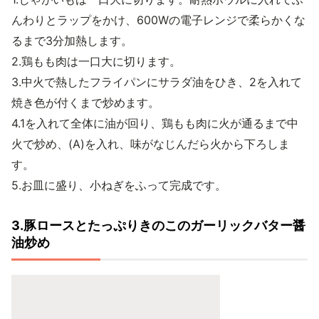
んわりとラップをかけ、600Wの電子レンジで柔らかくな
るまで3分加熱します。
2.鶏もも肉は一口大に切ります。
3.中火で熱したフライパンにサラダ油をひき、2を入れて
焼き色が付くまで炒めます。
4.1を入れて全体に油が回り、鶏もも肉に火が通るまで中
火で炒め、(A)を入れ、味がなじんだら火から下ろしま
す。
5.お皿に盛り、小ねぎをふって完成です。
3.豚ロースとたっぷりきのこのガーリックバター醤
油炒め