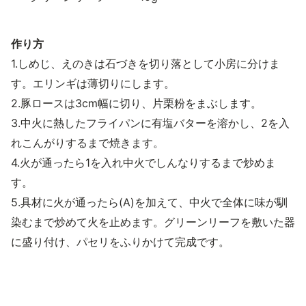
作り方
1.しめじ、えのきは石づきを切り落として小房に分けま
す。エリンギは薄切りにします。
2.豚ロースは3cm幅に切り、片栗粉をまぶします。
3.中火に熱したフライパンに有塩バターを溶かし、2を入
れこんがりするまで焼きます。
4.火が通ったら1を入れ中火でしんなりするまで炒めま
す。
5.具材に火が通ったら(A)を加えて、中火で全体に味が馴
染むまで炒めて火を止めます。グリーンリーフを敷いた器
に盛り付け、パセリをふりかけて完成です。