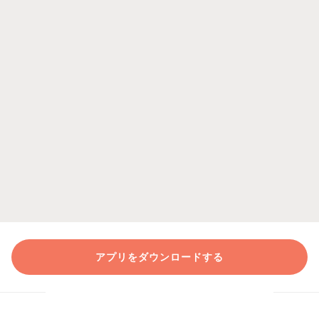
アプリをダウンロードする
クラシルの公式SNSをフォロー