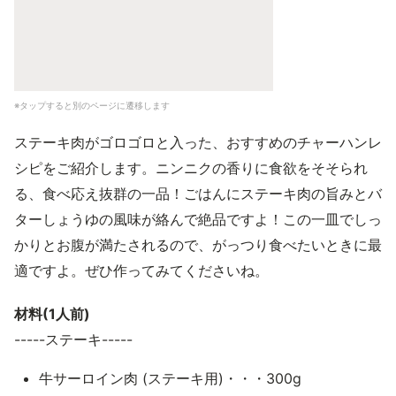
※タップすると別のページに遷移します
ステーキ肉がゴロゴロと入った、おすすめのチャーハンレ
シピをご紹介します。ニンニクの香りに食欲をそそられ
る、食べ応え抜群の一品！ごはんにステーキ肉の旨みとバ
ターしょうゆの風味が絡んで絶品ですよ！この一皿でしっ
かりとお腹が満たされるので、がっつり食べたいときに最
適ですよ。ぜひ作ってみてくださいね。
材料(1人前)
-----ステーキ-----
牛サーロイン肉 (ステーキ用)・・・300g