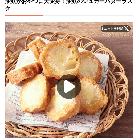
油麩がおやつに大変身！油麩のシュガーバターラス
ク
ミュートを解除