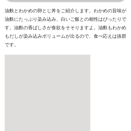
油麩とわかめの卵とじ丼をご紹介します。わかめの旨味が
油麩にたっぷり染み込み、白いご飯との相性はぴったりで
す。油麩の香ばしさが食欲をそそりますよ。油麩もわかめ
もだしが染み込みボリュームが出るので、食べ応えは抜群
です。