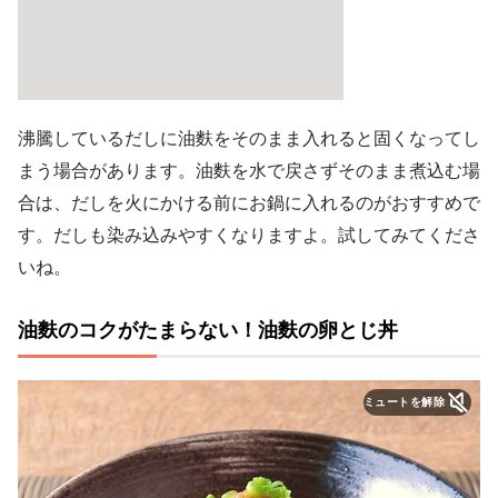
沸騰しているだしに油麩をそのまま入れると固くなってし
まう場合があります。油麩を水で戻さずそのまま煮込む場
合は、だしを火にかける前にお鍋に入れるのがおすすめで
す。だしも染み込みやすくなりますよ。試してみてくださ
いね。
油麩のコクがたまらない！油麩の卵とじ丼
ミュートを解除