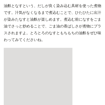
油麩となすという、だしが良く染み込む具材を使った煮物
です。汁気がなくなるまで煮込むことで、ひたひたに出汁
が染みたなすと油麩が楽しめます。煮込む前になすをごま
油でさっと炒めることで、ごま油の香ばしさが煮物にプラ
スされますよ。とろとろのなすともちもちの油麩をぜひ味
わってみてくださいね。