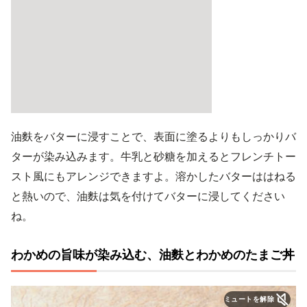
油麩をバターに浸すことで、表面に塗るよりもしっかりバ
ターが染み込みます。牛乳と砂糖を加えるとフレンチトー
スト風にもアレンジできますよ。溶かしたバターははねる
と熱いので、油麩は気を付けてバターに浸してください
ね。
わかめの旨味が染み込む、油麩とわかめのたまご丼
ミュートを解除