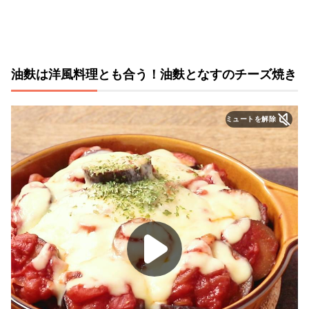
油麩は洋風料理とも合う！油麩となすのチーズ焼き
ミュートを解除