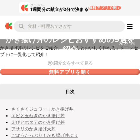
クラシル
無料アプリで開く
1週間分の献立が2分で決まる
かき揚げ丼のレシピおすすめの9選を
2022.9.6
紹介
かき揚げ丼のレシピをご紹介。「きちんとおいしく作れる」をコンセ
プトに一覧化して紹介！
紹介文をすべて見る
無料アプリを開く
目次
さくさくジュワー！かき揚げ丼
エビと玉ねぎのかき揚げ丼
えびとホタテのかき揚げ丼
アサリのかき揚げ天丼
ごぼうたっぷり！かき揚げ丼ぶり