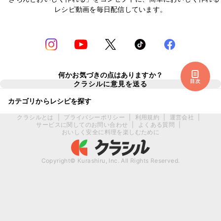
レシピ動画を毎日配信しています。
何かお気づきの点はありますか？
目次
クラシルに意見を送る
カテゴリからレシピを探す
クラシルとは
|
プライバシーポリシー
|
利用規約
|
運営会社
|
サービスに関してのお問い合わせ
|
よくある質問
|
おいしく安全に料理を楽しむために
Copyright© Kurashiru, Inc. All Rights Reserved.