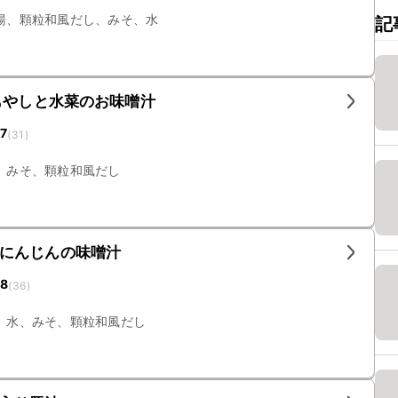
湯、顆粒和風だし、みそ、水
記
もやしと水菜のお味噌汁
17
(
31
)
、みそ、顆粒和風だし
にんじんの味噌汁
18
(
36
)
、水、みそ、顆粒和風だし