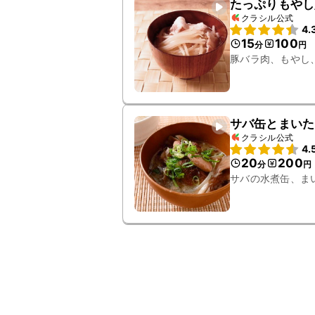
たっぷりもやし
クラシル公式
4.
15
100
分
円
豚バラ肉、もやし
サバ缶とまいた
クラシル公式
4.
20
200
分
円
サバの水煮缶、ま