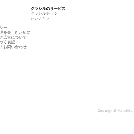
クラシルのサービス
クラシルチラシ
レシチャレ
シー
理を楽しむために
グ広告について
づく表記
のお問い合わせ
Copyright© Kurashiru, I