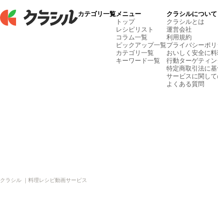
カテゴリ一覧
メニュー
クラシルについて
トップ
クラシルとは
レシピリスト
運営会社
コラム一覧
利用規約
ピックアップ一覧
プライバシーポリ
カテゴリ一覧
おいしく安全に料
キーワード一覧
行動ターゲティン
特定商取引法に基
サービスに関して
よくある質問
クラシル ｜料理レシピ動画サービス