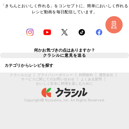
「きちんとおいしく作れる」をコンセプトに、簡単においしく作れる
レシピ動画を毎日配信しています。
目次
何かお気づきの点はありますか？
クラシルに意見を送る
カテゴリからレシピを探す
クラシルとは
|
プライバシーポリシー
|
利用規約
|
運営会社
|
サービスに関してのお問い合わせ
|
よくある質問
|
おいしく安全に料理を楽しむために
Copyright© Kurashiru, Inc. All Rights Reserved.