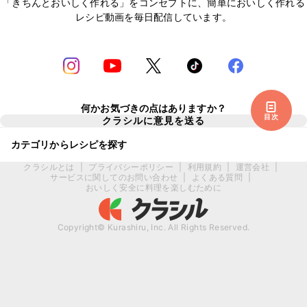
「きちんとおいしく作れる」をコンセプトに、簡単においしく作れる
レシピ動画を毎日配信しています。
何かお気づきの点はありますか？
目次
クラシルに意見を送る
カテゴリからレシピを探す
クラシルとは
|
プライバシーポリシー
|
利用規約
|
運営会社
|
サービスに関してのお問い合わせ
|
よくある質問
|
おいしく安全に料理を楽しむために
Copyright© Kurashiru, Inc. All Rights Reserved.